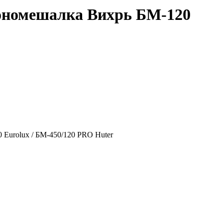
ономешалка Вихрь БМ-120
 Eurolux / БМ-450/120 PRO Huter