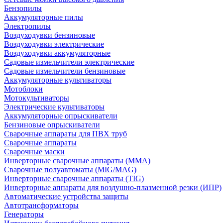
Бензопилы
Аккумуляторные пилы
Электропилы
Воздуходувки бензиновые
Воздуходувки электрические
Воздуходувки аккумуляторные
Садовые измельчители электрические
Садовые измельчители бензиновые
Аккумуляторные культиваторы
Мотоблоки
Мотокультиваторы
Электрические культиваторы
Аккумуляторные опрыскиватели
Бензиновые опрыскиватели
Сварочные аппараты для ПВХ труб
Сварочные аппараты
Сварочные маски
Инверторные сварочные аппараты (ММА)
Сварочные полуавтоматы (MIG/MAG)
Инверторные сварочные аппараты (TIG)
Инверторные аппараты для воздушно-плазменной резки (ИПР)
Автоматические устройства защиты
Автотрансформаторы
Генераторы