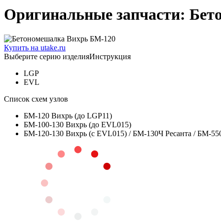
Оригинальные запчасти: Бет
Купить на utake.ru
Выберите серию изделия
Инструкция
LGP
EVL
Список схем узлов
БМ-120 Вихрь (до LGP11)
БМ-100-130 Вихрь (до EVL015)
БМ-120-130 Вихрь (с EVL015) / БМ-130Ч Ресанта / БМ-550