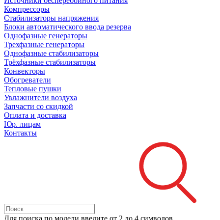
Источники бесперебойного питания
Компрессоры
Стабилизаторы напряжения
Блоки автоматического ввода резерва
Однофазные генераторы
Трехфазные генераторы
Однофазные стабилизаторы
Трёхфазные стабилизаторы
Конвекторы
Обогреватели
Тепловые пушки
Увлажнители воздуха
Запчасти со скидкой
Оплата и доставка
Юр. лицам
Контакты
Для поиска
по модели
введите от 2 до 4 символов.