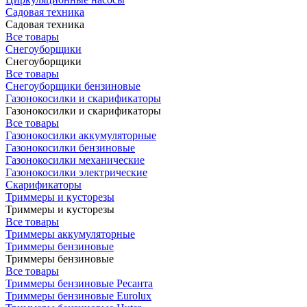
Садовая техника
Садовая техника
Все товары
Снегоуборщики
Снегоуборщики
Все товары
Снегоуборщики бензиновые
Газонокосилки и скарификаторы
Газонокосилки и скарификаторы
Все товары
Газонокосилки аккумуляторные
Газонокосилки бензиновые
Газонокосилки механические
Газонокосилки электрические
Скарификаторы
Триммеры и кусторезы
Триммеры и кусторезы
Все товары
Триммеры аккумуляторные
Триммеры бензиновые
Триммеры бензиновые
Все товары
Триммеры бензиновые Ресанта
Триммеры бензиновые Eurolux