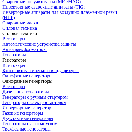
Сварочные полуавтоматы (MIG/MAG)
Инверторные сварочные аппараты (TIG)
Инверторные аппараты для воздушно-плазменной резки
(ИПР)
Сварочные маски
Силовая техника
Силовая техника
Все товары
Автоматические устройства защиты
Автотрансформаторы
Генераторы
Генераторы
Все товары
Блоки автоматического ввода резерва
Однофазные генераторы
Однофазные генераторы
Все товары
Дизельные генераторы
Генераторы с ручным стартером
Генераторы с электростартером
Инверторные генераторы
Газовые генераторы
Двухтактные генераторы
Генераторы с автозапуском
Трехфазные генераторы