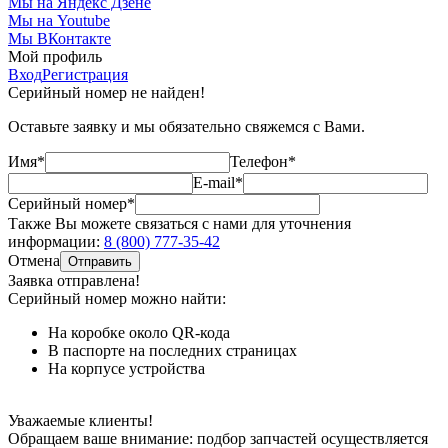
Мы на Яндекс Дзене
Мы на Youtube
Мы ВКонтакте
Мой профиль
Вход
Регистрация
Серийный номер не найден!
Оставьте заявку и мы обязательно свяжемся с Вами.
Имя*
Телефон*
E-mail*
Серийный номер*
Также Вы можете связаться с нами для уточнения
информации:
8 (800) 777-35-42
Отмена
Отправить
Заявка отправлена!
Серийный номер можно найти:
На коробке
около QR-кода
В паспорте
на последних страницах
На корпусе
устройства
Уважаемые клиенты!
Обращаем ваше внимание: подбор запчастей осуществляется