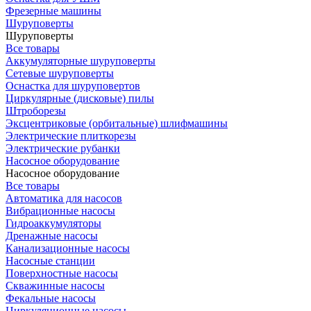
Фрезерные машины
Шуруповерты
Шуруповерты
Все товары
Аккумуляторные шуруповерты
Сетевые шуруповерты
Оснастка для шуруповертов
Циркулярные (дисковые) пилы
Штроборезы
Эксцентриковые (орбитальные) шлифмашины
Электрические плиткорезы
Электрические рубанки
Насосное оборудование
Насосное оборудование
Все товары
Автоматика для насосов
Вибрационные насосы
Гидроаккумуляторы
Дренажные насосы
Канализационные насосы
Насосные станции
Поверхностные насосы
Скважинные насосы
Фекальные насосы
Циркуляционные насосы