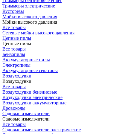
Триммеры бензиновые Huter
Триммеры электрические
Кусторезы
Мойки высокого давления
Мойки высокого давления
Все товары
Сетевые мойки высокого давления
Цепные пилы
Цепные пилы
Все товары
Бензопилы
Аккумуляторные пилы
Электропилы
Аккумуляторные секаторы
Воздуходувки
Воздуходувки
Все товары
Воздуходувки бензиновые
Воздуходувки электрические
Воздуходувки аккумуляторные
Дровоколы
Садовые измельчители
Садовые измельчители
Все товары
Садовые измельчители электрические