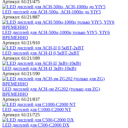
Артикул: 61/21/475
LED дисплей для АСН-500ц, АСН-1000ц до YIY5
Артикул: 61/21/887
LED дисплей для АСН-500ц-1000ц только YIY5, YIY6
ВРЕМЕННО
Артикул: 61/21/910
LED дисплей для АСН-Ц 0,5кВТ-2кВТ
Артикул: 61/21/189
LED дисплей для АСН-Ц 3кВт-10кВт
Артикул: 61/21/190
LED дисплей для АСН-эм ZG202 (только для ZG)
ВРЕМЕННО
Артикул: 61/21/837
LED дисплей для С1000-С2000 NT
Артикул: 61/21/725
LED дисплей для С500-С2000 DX