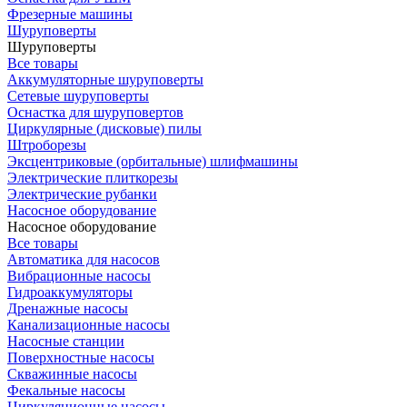
Фрезерные машины
Шуруповерты
Шуруповерты
Все товары
Аккумуляторные шуруповерты
Сетевые шуруповерты
Оснастка для шуруповертов
Циркулярные (дисковые) пилы
Штроборезы
Эксцентриковые (орбитальные) шлифмашины
Электрические плиткорезы
Электрические рубанки
Насосное оборудование
Насосное оборудование
Все товары
Автоматика для насосов
Вибрационные насосы
Гидроаккумуляторы
Дренажные насосы
Канализационные насосы
Насосные станции
Поверхностные насосы
Скважинные насосы
Фекальные насосы
Циркуляционные насосы