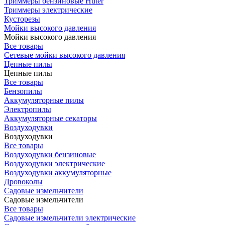
Триммеры бензиновые Huter
Триммеры электрические
Кусторезы
Мойки высокого давления
Мойки высокого давления
Все товары
Сетевые мойки высокого давления
Цепные пилы
Цепные пилы
Все товары
Бензопилы
Аккумуляторные пилы
Электропилы
Аккумуляторные секаторы
Воздуходувки
Воздуходувки
Все товары
Воздуходувки бензиновые
Воздуходувки электрические
Воздуходувки аккумуляторные
Дровоколы
Садовые измельчители
Садовые измельчители
Все товары
Садовые измельчители электрические