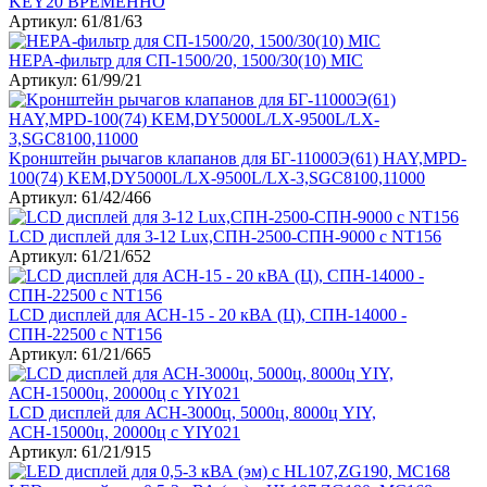
KEY20 ВРЕМЕННО
Артикул: 61/81/63
HEPA-фильтр для СП-1500/20, 1500/30(10) MIC
Артикул: 61/99/21
Kронштейн рычагов клапанов для БГ-11000Э(61) HAY,MPD-
100(74) KEM,DY5000L/LX-9500L/LX-3,SGC8100,11000
Артикул: 61/42/466
LCD дисплей для 3-12 Lux,СПН-2500-СПН-9000 с NT156
Артикул: 61/21/652
LCD дисплей для АСН-15 - 20 кВА (Ц), СПН-14000 -
СПН-22500 с NT156
Артикул: 61/21/665
LCD дисплей для АСН-3000ц, 5000ц, 8000ц YIY,
АСН-15000ц, 20000ц с YIY021
Артикул: 61/21/915