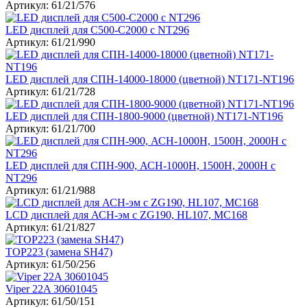
Артикул: 61/21/576
LED дисплей для С500-С2000 с NT296
Артикул: 61/21/990
LED дисплей для СПН-14000-18000 (цветной) NT171-NT196
Артикул: 61/21/728
LED дисплей для СПН-1800-9000 (цветной) NT171-NT196
Артикул: 61/21/700
LED дисплей для СПН-900, АСН-1000Н, 1500Н, 2000Н с
NT296
Артикул: 61/21/988
LСD дисплей для АСН-эм c ZG190, HL107, MC168
Артикул: 61/21/827
TOP223 (замена SH47)
Артикул: 61/50/256
Viper 22A 30601045
Артикул: 61/50/151