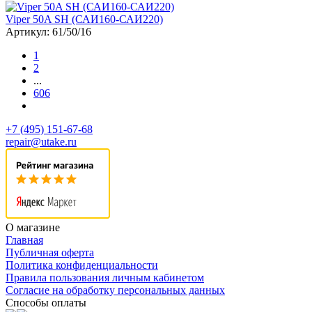
Viper 50A SH (САИ160-САИ220)
Артикул: 61/50/16
1
2
...
606
+7 (495) 151-67-68
repair@utake.ru
О магазине
Главная
Публичная оферта
Политика конфиденциальности
Правила пользования личным кабинетом
Согласие на обработку персональных данных
Способы оплаты