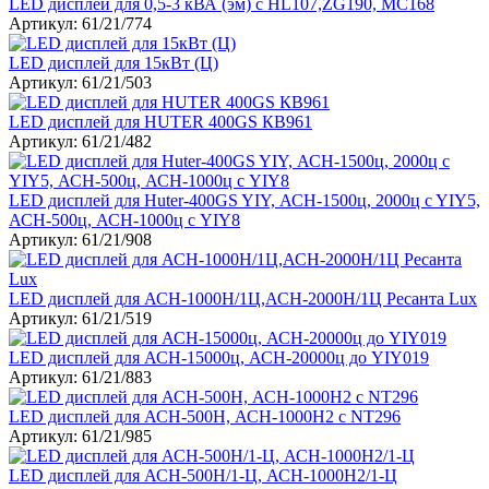
LED дисплей для 0,5-3 кВА (эм) с HL107,ZG190, MC168
Артикул: 61/21/774
LED дисплей для 15кВт (Ц)
Артикул: 61/21/503
LED дисплей для HUTER 400GS КВ961
Артикул: 61/21/482
LED дисплей для Huter-400GS YIY, АСН-1500ц, 2000ц c YIY5,
АСН-500ц, АСН-1000ц с YIY8
Артикул: 61/21/908
LED дисплей для АСН-1000Н/1Ц,АСН-2000Н/1Ц Ресанта Lux
Артикул: 61/21/519
LED дисплей для АСН-15000ц, АСН-20000ц до YIY019
Артикул: 61/21/883
LED дисплей для АСН-500Н, АСН-1000Н2 с NT296
Артикул: 61/21/985
LED дисплей для АСН-500Н/1-Ц, АСН-1000Н2/1-Ц