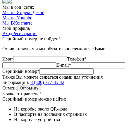
Мы в соц. сетях
Мы на Яндекс Дзене
Мы на Youtube
Мы ВКонтакте
Мой профиль
Вход
Регистрация
Серийный номер не найден!
Оставьте заявку и мы обязательно свяжемся с Вами.
Имя*
Телефон*
E-mail*
Серийный номер*
Также Вы можете связаться с нами для уточнения
информации:
8 (800) 777-35-42
Отмена
Отправить
Заявка отправлена!
Серийный номер можно найти:
На коробке
около QR-кода
В паспорте
на последних страницах
На корпусе
устройства