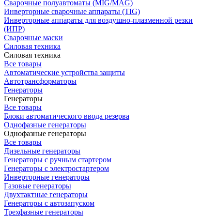
Сварочные полуавтоматы (MIG/MAG)
Инверторные сварочные аппараты (TIG)
Инверторные аппараты для воздушно-плазменной резки
(ИПР)
Сварочные маски
Силовая техника
Силовая техника
Все товары
Автоматические устройства защиты
Автотрансформаторы
Генераторы
Генераторы
Все товары
Блоки автоматического ввода резерва
Однофазные генераторы
Однофазные генераторы
Все товары
Дизельные генераторы
Генераторы с ручным стартером
Генераторы с электростартером
Инверторные генераторы
Газовые генераторы
Двухтактные генераторы
Генераторы с автозапуском
Трехфазные генераторы