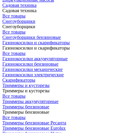
Садовая техника
Садовая техника
Все товары
Снегоуборщики
Снегоуборщики
Все товары
Снегоуборщики бензиновые
Газонокосилки и скарификаторы
Газонокосилки и скарификаторы
Все товары
Газонокосилки аккумуляторные
Газонокосилки бензиновые
Газонокосилки механические
Газонокосилки электрические
Скарификаторы
Триммеры и кусторезы
Триммеры и кусторезы
Все товары
Триммеры аккумуляторные
Триммеры бензиновые
Триммеры бензиновые
Все товары
Триммеры бензиновые Ресанта
Триммеры бензиновые Eurolux