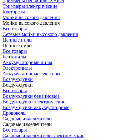
Триммеры бензиновые Huter
Триммеры электрические
Кусторезы
Мойки высокого давления
Мойки высокого давления
Все товары
Сетевые мойки высокого давления
Цепные пилы
Цепные пилы
Все товары
Бензопилы
Аккумуляторные пилы
Электропилы
Аккумуляторные секаторы
Воздуходувки
Воздуходувки
Все товары
Воздуходувки бензиновые
Воздуходувки электрические
Воздуходувки аккумуляторные
Дровоколы
Садовые измельчители
Садовые измельчители
Все товары
Садовые измельчители электрические