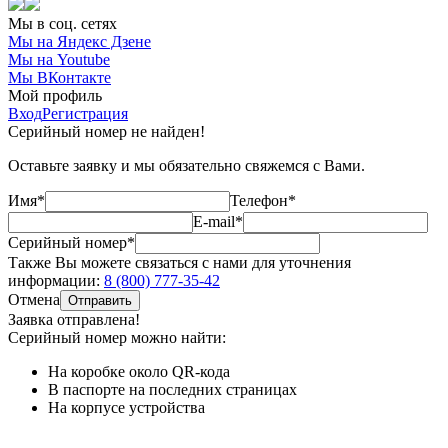
Мы в соц. сетях
Мы на Яндекс Дзене
Мы на Youtube
Мы ВКонтакте
Мой профиль
Вход
Регистрация
Серийный номер не найден!
Оставьте заявку и мы обязательно свяжемся с Вами.
Имя*
Телефон*
E-mail*
Серийный номер*
Также Вы можете связаться с нами для уточнения
информации:
8 (800) 777-35-42
Отмена
Отправить
Заявка отправлена!
Серийный номер можно найти:
На коробке
около QR-кода
В паспорте
на последних страницах
На корпусе
устройства