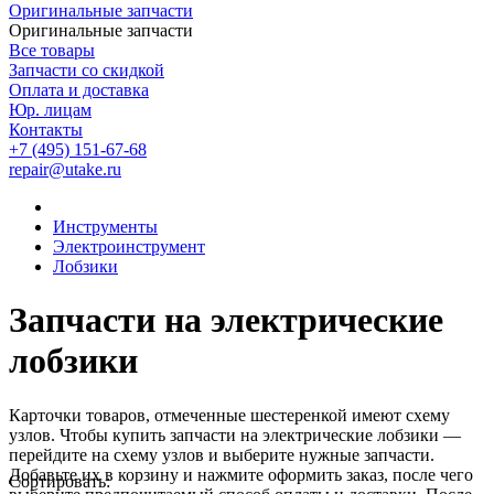
Оригинальные запчасти
Оригинальные запчасти
Все товары
Запчасти со скидкой
Оплата и доставка
Юр. лицам
Контакты
+7 (495) 151-67-68
repair@utake.ru
Инструменты
Электроинструмент
Лобзики
Запчасти на электрические
лобзики
Карточки товаров, отмеченные шестеренкой имеют схему
узлов. Чтобы купить запчасти на
электрические лобзики
—
перейдите на схему узлов и выберите нужные запчасти.
Добавьте их в корзину и нажмите оформить заказ, после чего
Сортировать: