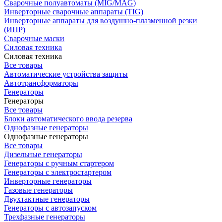
Сварочные полуавтоматы (MIG/MAG)
Инверторные сварочные аппараты (TIG)
Инверторные аппараты для воздушно-плазменной резки
(ИПР)
Сварочные маски
Силовая техника
Силовая техника
Все товары
Автоматические устройства защиты
Автотрансформаторы
Генераторы
Генераторы
Все товары
Блоки автоматического ввода резерва
Однофазные генераторы
Однофазные генераторы
Все товары
Дизельные генераторы
Генераторы с ручным стартером
Генераторы с электростартером
Инверторные генераторы
Газовые генераторы
Двухтактные генераторы
Генераторы с автозапуском
Трехфазные генераторы