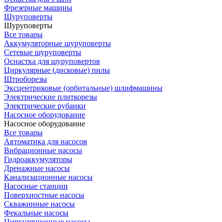
Фрезерные машины
Шуруповерты
Шуруповерты
Все товары
Аккумуляторные шуруповерты
Сетевые шуруповерты
Оснастка для шуруповертов
Циркулярные (дисковые) пилы
Штроборезы
Эксцентриковые (орбитальные) шлифмашины
Электрические плиткорезы
Электрические рубанки
Насосное оборудование
Насосное оборудование
Все товары
Автоматика для насосов
Вибрационные насосы
Гидроаккумуляторы
Дренажные насосы
Канализационные насосы
Насосные станции
Поверхностные насосы
Скважинные насосы
Фекальные насосы
Циркуляционные насосы