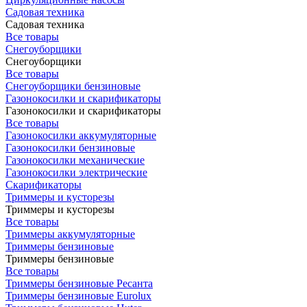
Садовая техника
Садовая техника
Все товары
Снегоуборщики
Снегоуборщики
Все товары
Снегоуборщики бензиновые
Газонокосилки и скарификаторы
Газонокосилки и скарификаторы
Все товары
Газонокосилки аккумуляторные
Газонокосилки бензиновые
Газонокосилки механические
Газонокосилки электрические
Скарификаторы
Триммеры и кусторезы
Триммеры и кусторезы
Все товары
Триммеры аккумуляторные
Триммеры бензиновые
Триммеры бензиновые
Все товары
Триммеры бензиновые Ресанта
Триммеры бензиновые Eurolux