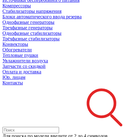
Источники бесперебойного питания
Компрессоры
Стабилизаторы напряжения
Блоки автоматического ввода резерва
Однофазные генераторы
Трехфазные генераторы
Однофазные стабилизаторы
Трёхфазные стабилизаторы
Конвекторы
Обогреватели
Тепловые пушки
Увлажнители воздуха
Запчасти со скидкой
Оплата и доставка
Юр. лицам
Контакты
Для поиска
по модели
введите от 2 до 4 символов.