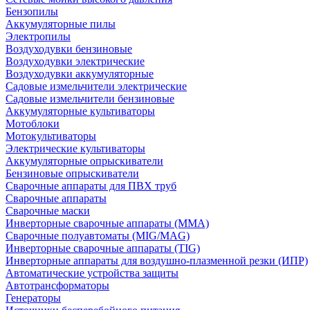
Бензопилы
Аккумуляторные пилы
Электропилы
Воздуходувки бензиновые
Воздуходувки электрические
Воздуходувки аккумуляторные
Садовые измельчители электрические
Садовые измельчители бензиновые
Аккумуляторные культиваторы
Мотоблоки
Мотокультиваторы
Электрические культиваторы
Аккумуляторные опрыскиватели
Бензиновые опрыскиватели
Сварочные аппараты для ПВХ труб
Сварочные аппараты
Сварочные маски
Инверторные сварочные аппараты (ММА)
Сварочные полуавтоматы (MIG/MAG)
Инверторные сварочные аппараты (TIG)
Инверторные аппараты для воздушно-плазменной резки (ИПР)
Автоматические устройства защиты
Автотрансформаторы
Генераторы