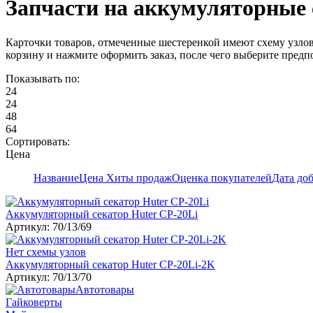
Запчасти на аккумуляторные
Карточки товаров, отмеченные шестеренкой имеют схему узлов
корзину и нажмите оформить заказ, после чего выберите предп
Показывать по:
24
24
48
64
Сортировать:
Цена
Название
Цена
Хиты продаж
Оценка покупателей
Дата до
Аккумуляторный секатор Huter СР-20Li
Артикул: 70/13/69
Нет схемы узлов
Аккумуляторный секатор Huter СР-20Li-2K
Артикул: 70/13/70
Автотовары
Гайковерты