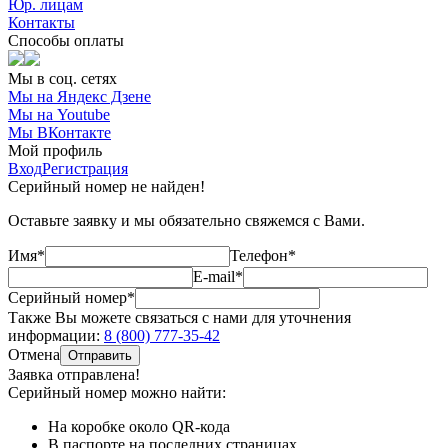
Юр. лицам
Контакты
Способы оплаты
Мы в соц. сетях
Мы на Яндекс Дзене
Мы на Youtube
Мы ВКонтакте
Мой профиль
Вход
Регистрация
Серийный номер не найден!
Оставьте заявку и мы обязательно свяжемся с Вами.
Имя*
Телефон*
E-mail*
Серийный номер*
Также Вы можете связаться с нами для уточнения
информации:
8 (800) 777-35-42
Отмена
Отправить
Заявка отправлена!
Серийный номер можно найти:
На коробке
около QR-кода
В паспорте
на последних страницах