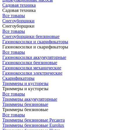
Садовая техника
Садовая техника
Все товары
Снегоуборщики
Снегоуборщики
Все товары
Снегоуборщики бензиновые
Газонокосилки и скарификаторы
Газонокосилки и скарификаторы
Все товары
Газонокосилки аккумуляторные
Газонокосилки бензиновые
Газонокосилки механические
Газонокосилки электрические
Скарификаторы
Триммеры и кусторезы
Триммеры и кусторезы
Все товары
Триммеры аккумуляторные
Триммеры бензиновые
Триммеры бензиновые
Все товары
Триммеры бензиновые Ресанта
Триммеры бензиновые Eurolux