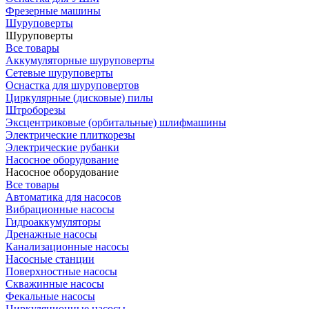
Фрезерные машины
Шуруповерты
Шуруповерты
Все товары
Аккумуляторные шуруповерты
Сетевые шуруповерты
Оснастка для шуруповертов
Циркулярные (дисковые) пилы
Штроборезы
Эксцентриковые (орбитальные) шлифмашины
Электрические плиткорезы
Электрические рубанки
Насосное оборудование
Насосное оборудование
Все товары
Автоматика для насосов
Вибрационные насосы
Гидроаккумуляторы
Дренажные насосы
Канализационные насосы
Насосные станции
Поверхностные насосы
Скважинные насосы
Фекальные насосы
Циркуляционные насосы