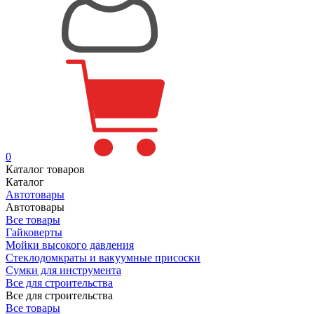
0
Каталог товаров
Каталог
Автотовары
Автотовары
Все товары
Гайковерты
Мойки высокого давления
Стеклодомкраты и вакуумные присоски
Сумки для инструмента
Все для строительства
Все для строительства
Все товары