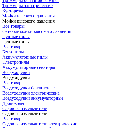
Триммеры бензиновые Huter
Триммеры электрические
Кусторезы
Мойки высокого давления
Мойки высокого давления
Все товары
Сетевые мойки высокого давления
Цепные пилы
Цепные пилы
Все товары
Бензопилы
Аккумуляторные пилы
Электропилы
Аккумуляторные секаторы
Воздуходувки
Воздуходувки
Все товары
Воздуходувки бензиновые
Воздуходувки электрические
Воздуходувки аккумуляторные
Дровоколы
Садовые измельчители
Садовые измельчители
Все товары
Садовые измельчители электрические