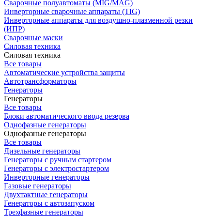
Сварочные полуавтоматы (MIG/MAG)
Инверторные сварочные аппараты (TIG)
Инверторные аппараты для воздушно-плазменной резки
(ИПР)
Сварочные маски
Силовая техника
Силовая техника
Все товары
Автоматические устройства защиты
Автотрансформаторы
Генераторы
Генераторы
Все товары
Блоки автоматического ввода резерва
Однофазные генераторы
Однофазные генераторы
Все товары
Дизельные генераторы
Генераторы с ручным стартером
Генераторы с электростартером
Инверторные генераторы
Газовые генераторы
Двухтактные генераторы
Генераторы с автозапуском
Трехфазные генераторы