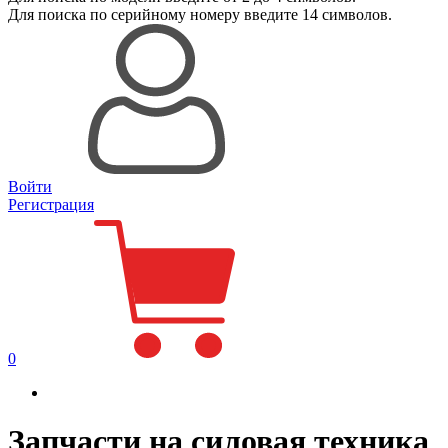
Для поиска
по серийному номеру
введите 14 символов.
Войти
Регистрация
0
Запчасти на силовая техника