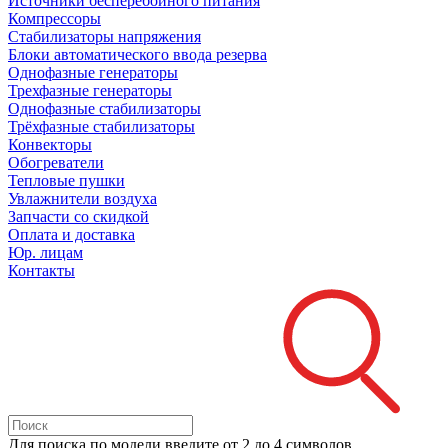
Источники бесперебойного питания
Компрессоры
Стабилизаторы напряжения
Блоки автоматического ввода резерва
Однофазные генераторы
Трехфазные генераторы
Однофазные стабилизаторы
Трёхфазные стабилизаторы
Конвекторы
Обогреватели
Тепловые пушки
Увлажнители воздуха
Запчасти со скидкой
Оплата и доставка
Юр. лицам
Контакты
Для поиска
по модели
введите от 2 до 4 символов.