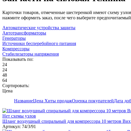
Карточки товаров, отмеченные шестеренкой имеют схему узлов
нажмите оформить заказ, после чего выберите предпочитаемый
Автоматические устройства защиты
Автотрансформаторы
Генераторы
Источники бесперебойного питания
Компрессоры
Стабилизаторы напряжения
Показывать по:
24
24
48
64
Сортировать:
Цена
Название
Цена
Хиты продаж
Оценка покупателей
Дата до
Нет схемы узлов
Шланг воздушный спиральный для компрессора 10 метров Вих
Артикул: 74/3/91