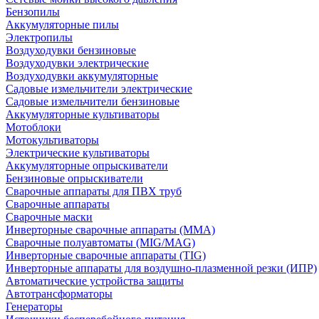
Бензопилы
Аккумуляторные пилы
Электропилы
Воздуходувки бензиновые
Воздуходувки электрические
Воздуходувки аккумуляторные
Садовые измельчители электрические
Садовые измельчители бензиновые
Аккумуляторные культиваторы
Мотоблоки
Мотокультиваторы
Электрические культиваторы
Аккумуляторные опрыскиватели
Бензиновые опрыскиватели
Сварочные аппараты для ПВХ труб
Сварочные аппараты
Сварочные маски
Инверторные сварочные аппараты (ММА)
Сварочные полуавтоматы (MIG/MAG)
Инверторные сварочные аппараты (TIG)
Инверторные аппараты для воздушно-плазменной резки (ИПР)
Автоматические устройства защиты
Автотрансформаторы
Генераторы