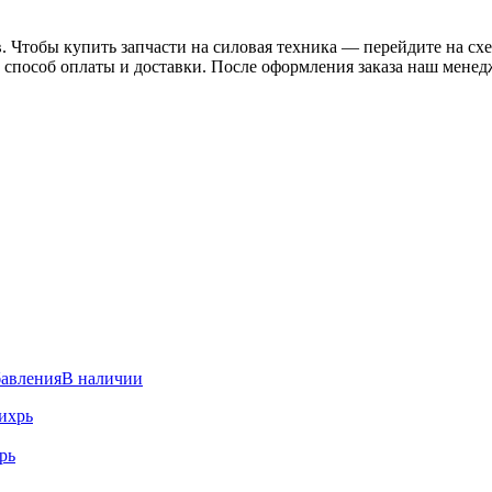
. Чтобы купить запчасти на
силовая техника
— перейдите на схе
 способ оплаты и доставки. После оформления заказа наш менед
бавления
В наличии
рь