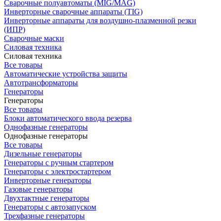
Сварочные полуавтоматы (MIG/MAG)
Инверторные сварочные аппараты (TIG)
Инверторные аппараты для воздушно-плазменной резки
(ИПР)
Сварочные маски
Силовая техника
Силовая техника
Все товары
Автоматические устройства защиты
Автотрансформаторы
Генераторы
Генераторы
Все товары
Блоки автоматического ввода резерва
Однофазные генераторы
Однофазные генераторы
Все товары
Дизельные генераторы
Генераторы с ручным стартером
Генераторы с электростартером
Инверторные генераторы
Газовые генераторы
Двухтактные генераторы
Генераторы с автозапуском
Трехфазные генераторы