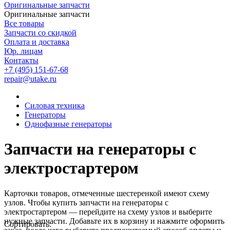
Оригинальные запчасти
Оригинальные запчасти
Все товары
Запчасти со скидкой
Оплата и доставка
Юр. лицам
Контакты
+7 (495) 151-67-68
repair@utake.ru
Силовая техника
Генераторы
Однофазные генераторы
Запчасти на генераторы с
электростартером
Карточки товаров, отмеченные шестеренкой имеют схему
узлов. Чтобы купить запчасти на
генераторы с
электростартером
— перейдите на схему узлов и выберите
нужные запчасти. Добавьте их в корзину и нажмите оформить
Сортировать: