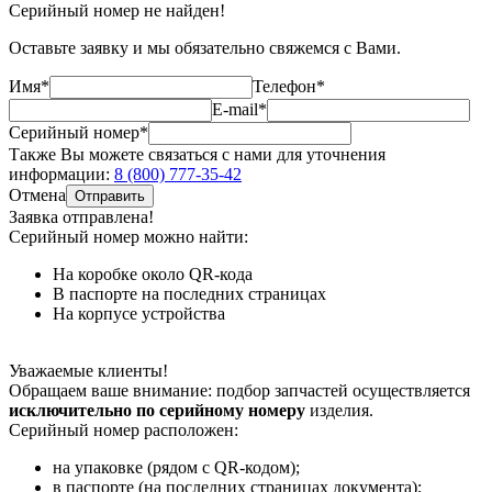
Серийный номер не найден!
Оставьте заявку и мы обязательно свяжемся с Вами.
Имя*
Телефон*
E-mail*
Серийный номер*
Также Вы можете связаться с нами для уточнения
информации:
8 (800) 777-35-42
Отмена
Отправить
Заявка отправлена!
Серийный номер можно найти:
На коробке
около QR-кода
В паспорте
на последних страницах
На корпусе
устройства
Уважаемые клиенты!
Обращаем ваше внимание: подбор запчастей осуществляется
исключительно по серийному номеру
изделия.
Серийный номер расположен:
на упаковке (рядом с QR-кодом);
в паспорте (на последних страницах документа);