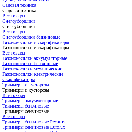
Садовая техника
Садовая техника
Все товары
Снегоуборщики
Снегоуборщики
Все товары
Снегоуборщики бензиновые
Газонокосилки и скарификаторы
Газонокосилки и скарификаторы
Все товары
Газонокосилки аккумуляторные
Газонокосилки бензиновые
Газонокосилки механические
Газонокосилки электрические
Скарификаторы
Триммеры и кусторезы
Триммеры и кусторезы
Все товары
Триммеры аккумуляторные
Триммеры бензиновые
Триммеры бензиновые
Все товары
Триммеры бензиновые Ресанта
Триммеры бензиновые Eurolux