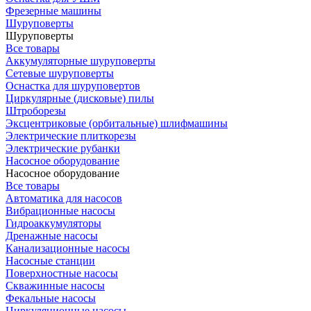
Фрезерные машины
Шуруповерты
Шуруповерты
Все товары
Аккумуляторные шуруповерты
Сетевые шуруповерты
Оснастка для шуруповертов
Циркулярные (дисковые) пилы
Штроборезы
Эксцентриковые (орбитальные) шлифмашины
Электрические плиткорезы
Электрические рубанки
Насосное оборудование
Насосное оборудование
Все товары
Автоматика для насосов
Вибрационные насосы
Гидроаккумуляторы
Дренажные насосы
Канализационные насосы
Насосные станции
Поверхностные насосы
Скважинные насосы
Фекальные насосы
Циркуляционные насосы