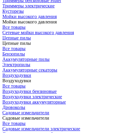
Триммеры бензиновые Huter
Триммеры электрические
Кусторезы
Мойки высокого давления
Мойки высокого давления
Все товары
Сетевые мойки высокого давления
Цепные пилы
Цепные пилы
Все товары
Бензопилы
Аккумуляторные пилы
Электропилы
Аккумуляторные секаторы
Воздуходувки
Воздуходувки
Все товары
Воздуходувки бензиновые
Воздуходувки электрические
Воздуходувки аккумуляторные
Дровоколы
Садовые измельчители
Садовые измельчители
Все товары
Садовые измельчители электрические