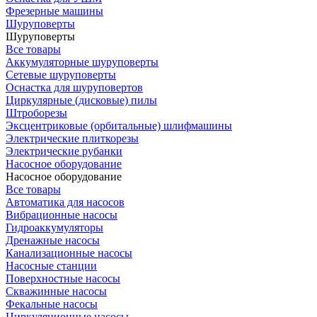
Фрезерные машины
Шуруповерты
Шуруповерты
Все товары
Аккумуляторные шуруповерты
Сетевые шуруповерты
Оснастка для шуруповертов
Циркулярные (дисковые) пилы
Штроборезы
Эксцентриковые (орбитальные) шлифмашины
Электрические плиткорезы
Электрические рубанки
Насосное оборудование
Насосное оборудование
Все товары
Автоматика для насосов
Вибрационные насосы
Гидроаккумуляторы
Дренажные насосы
Канализационные насосы
Насосные станции
Поверхностные насосы
Скважинные насосы
Фекальные насосы
Циркуляционные насосы