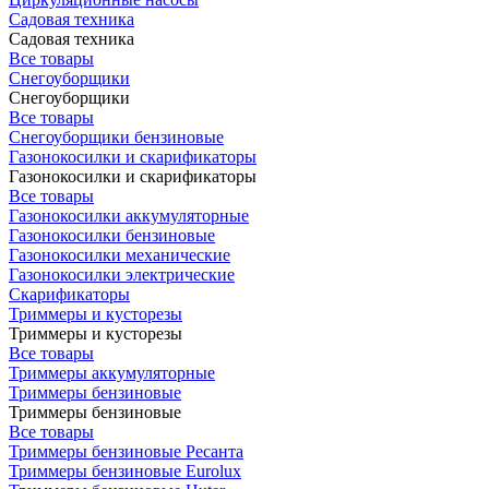
Садовая техника
Садовая техника
Все товары
Снегоуборщики
Снегоуборщики
Все товары
Снегоуборщики бензиновые
Газонокосилки и скарификаторы
Газонокосилки и скарификаторы
Все товары
Газонокосилки аккумуляторные
Газонокосилки бензиновые
Газонокосилки механические
Газонокосилки электрические
Скарификаторы
Триммеры и кусторезы
Триммеры и кусторезы
Все товары
Триммеры аккумуляторные
Триммеры бензиновые
Триммеры бензиновые
Все товары
Триммеры бензиновые Ресанта
Триммеры бензиновые Eurolux