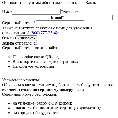
Оставьте заявку и мы обязательно свяжемся с Вами.
Имя*
Телефон*
E-mail*
Серийный номер*
Также Вы можете связаться с нами для уточнения
информации:
8 (800) 777-35-42
Отмена
Отправить
Заявка отправлена!
Серийный номер можно найти:
На коробке
около QR-кода
В паспорте
на последних страницах
На корпусе
устройства
Уважаемые клиенты!
Обращаем ваше внимание: подбор запчастей осуществляется
исключительно по серийному номеру
изделия.
Серийный номер расположен:
на упаковке (рядом с QR-кодом);
в паспорте (на последних страницах документа);
на корпусе оборудования.