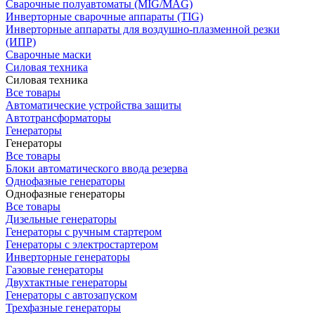
Сварочные полуавтоматы (MIG/MAG)
Инверторные сварочные аппараты (TIG)
Инверторные аппараты для воздушно-плазменной резки
(ИПР)
Сварочные маски
Силовая техника
Силовая техника
Все товары
Автоматические устройства защиты
Автотрансформаторы
Генераторы
Генераторы
Все товары
Блоки автоматического ввода резерва
Однофазные генераторы
Однофазные генераторы
Все товары
Дизельные генераторы
Генераторы с ручным стартером
Генераторы с электростартером
Инверторные генераторы
Газовые генераторы
Двухтактные генераторы
Генераторы с автозапуском
Трехфазные генераторы