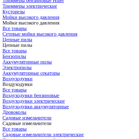
Триммеры бензиновые Huter
Триммеры электрические
Кусторезы
Мойки высокого давления
Мойки высокого давления
Все товары
Сетевые мойки высокого давления
Цепные пилы
Цепные пилы
Все товары
Бензопилы
Аккумуляторные пилы
Электропилы
Аккумуляторные секаторы
Воздуходувки
Воздуходувки
Все товары
Воздуходувки бензиновые
Воздуходувки электрические
Воздуходувки аккумуляторные
Дровоколы
Садовые измельчители
Садовые измельчители
Все товары
Садовые измельчители электрические