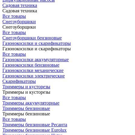
Садовая техника
Садовая техника
Все товары
Снегоуборщики
Снегоуборщики
Все товары
Снегоуборщики бензиновые
Газонокосилки и скарификаторы
Газонокосилки и скарификаторы
Все товары
Газонокосилки аккумуляторные
Газонокосилки бензиновые
Газонокосилки механические
Газонокосилки электрические
Скарификаторы
Триммеры и кусторезы
Триммеры и кусторезы
Все товары
Триммеры аккумуляторные
Триммеры бензиновые
Триммеры бензиновые
Все товары
Триммеры бензиновые Ресанта
Триммеры бензиновые Eurolux