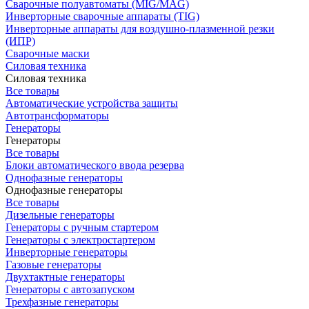
Сварочные полуавтоматы (MIG/MAG)
Инверторные сварочные аппараты (TIG)
Инверторные аппараты для воздушно-плазменной резки
(ИПР)
Сварочные маски
Силовая техника
Силовая техника
Все товары
Автоматические устройства защиты
Автотрансформаторы
Генераторы
Генераторы
Все товары
Блоки автоматического ввода резерва
Однофазные генераторы
Однофазные генераторы
Все товары
Дизельные генераторы
Генераторы с ручным стартером
Генераторы с электростартером
Инверторные генераторы
Газовые генераторы
Двухтактные генераторы
Генераторы с автозапуском
Трехфазные генераторы