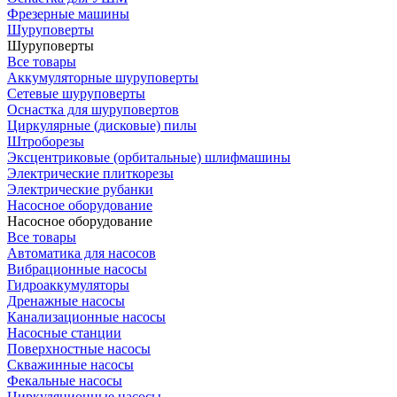
Фрезерные машины
Шуруповерты
Шуруповерты
Все товары
Аккумуляторные шуруповерты
Сетевые шуруповерты
Оснастка для шуруповертов
Циркулярные (дисковые) пилы
Штроборезы
Эксцентриковые (орбитальные) шлифмашины
Электрические плиткорезы
Электрические рубанки
Насосное оборудование
Насосное оборудование
Все товары
Автоматика для насосов
Вибрационные насосы
Гидроаккумуляторы
Дренажные насосы
Канализационные насосы
Насосные станции
Поверхностные насосы
Скважинные насосы
Фекальные насосы
Циркуляционные насосы