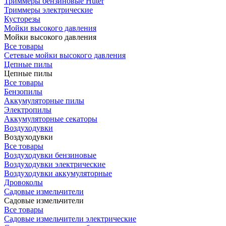
Триммеры бензиновые Huter
Триммеры электрические
Кусторезы
Мойки высокого давления
Мойки высокого давления
Все товары
Сетевые мойки высокого давления
Цепные пилы
Цепные пилы
Все товары
Бензопилы
Аккумуляторные пилы
Электропилы
Аккумуляторные секаторы
Воздуходувки
Воздуходувки
Все товары
Воздуходувки бензиновые
Воздуходувки электрические
Воздуходувки аккумуляторные
Дровоколы
Садовые измельчители
Садовые измельчители
Все товары
Садовые измельчители электрические