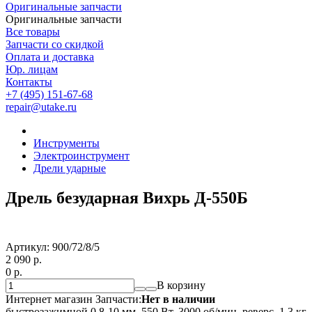
Оригинальные запчасти
Оригинальные запчасти
Все товары
Запчасти со скидкой
Оплата и доставка
Юр. лицам
Контакты
+7 (495) 151-67-68
repair@utake.ru
Инструменты
Электроинструмент
Дрели ударные
Дрель безударная Вихрь Д-550Б
Артикул:
900/72/8/5
2 090
p.
0
p.
В корзину
Интернет магазин Запчасти:
Нет в наличии
быстрозажимной 0.8-10 мм, 550 Вт, 3000 об/мин, реверс, 1.3 кг