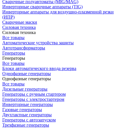
Сварочные полуавтоматы (MIG/MAG)
Инверторные сварочные аппараты (TIG)
Инверторные аппараты для воздушно-плазменной резки
(ИПР)
Сварочные маски
Силовая техника
Силовая техника
Все товары
Автоматические устройства защиты
Автотрансформаторы
Генераторы
Генераторы
Все товары
Блоки автоматического ввода резерва
Однофазные генераторы
Однофазные генераторы
Все товары
Дизельные генераторы
Генераторы с ручным стартером
Генераторы с электростартером
Инверторные генераторы
Газовые генераторы
Двухтактные генераторы
Генераторы с автозапуском
Трехфазные генераторы