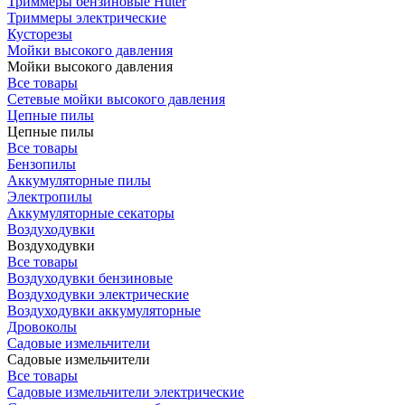
Триммеры бензиновые Huter
Триммеры электрические
Кусторезы
Мойки высокого давления
Мойки высокого давления
Все товары
Сетевые мойки высокого давления
Цепные пилы
Цепные пилы
Все товары
Бензопилы
Аккумуляторные пилы
Электропилы
Аккумуляторные секаторы
Воздуходувки
Воздуходувки
Все товары
Воздуходувки бензиновые
Воздуходувки электрические
Воздуходувки аккумуляторные
Дровоколы
Садовые измельчители
Садовые измельчители
Все товары
Садовые измельчители электрические