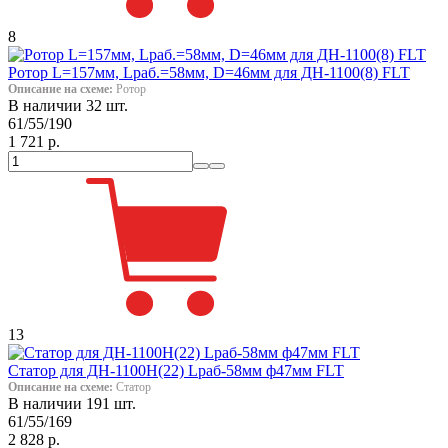
8
Ротор L=157мм, Lраб.=58мм, D=46мм для ДН-1100(8) FLT
Описание на схеме:
Ротор
В наличии 32 шт.
61/55/190
1 721 р.
13
Статор для ДН-1100Н(22) Lраб-58мм ф47мм FLT
Описание на схеме:
Статор
В наличии 191 шт.
61/55/169
2 828 р.