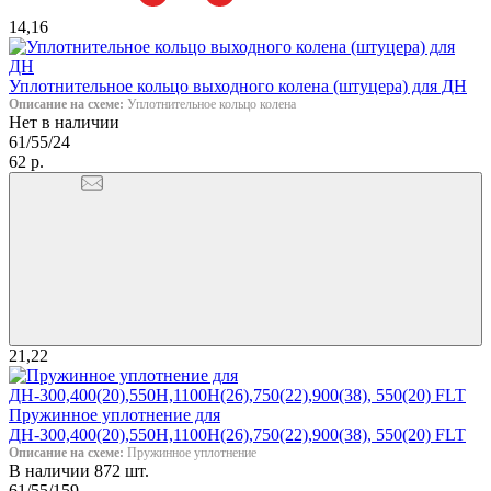
14,16
Уплотнительное кольцо выходного колена (штуцера) для ДН
Описание на схеме:
Уплотнительное кольцо колена
Нет в наличии
61/55/24
62 р.
21,22
Пружинное уплотнение для
ДН-300,400(20),550Н,1100Н(26),750(22),900(38), 550(20) FLT
Описание на схеме:
Пружинное уплотнение
В наличии 872 шт.
61/55/159