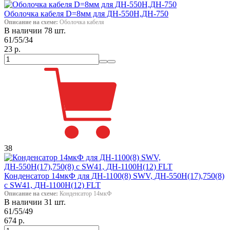
Оболочка кабеля D=8мм для ДН-550Н,ДН-750
Описание на схеме:
Оболочка кабеля
В наличии 78 шт.
61/55/34
23 р.
38
Конденсатор 14мкФ для ДН-1100(8) SWV, ДН-550Н(17),750(8)
с SW41, ДН-1100Н(12) FLT
Описание на схеме:
Конденсатор 14мкФ
В наличии 31 шт.
61/55/49
674 р.