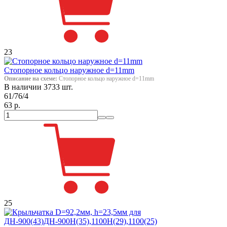
23
Стопорное кольцо наружное d=11mm
Описание на схеме:
Стопорное кольцо наружное d=11mm
В наличии 3733 шт.
61/76/4
63 р.
25