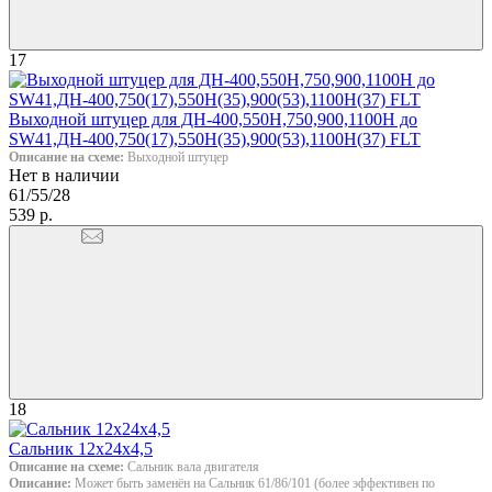
17
Выходной штуцер для ДН-400,550Н,750,900,1100Н до
SW41,ДН-400,750(17),550Н(35),900(53),1100Н(37) FLT
Описание на схеме:
Выходной штуцер
Нет в наличии
61/55/28
539 р.
18
Сальник 12х24х4,5
Описание на схеме:
Сальник вала двигателя
Описание:
Может быть заменён на Сальник 61/86/101 (более эффективен по