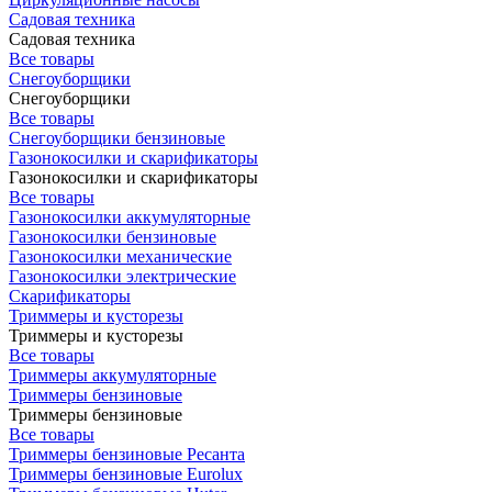
Садовая техника
Садовая техника
Все товары
Снегоуборщики
Снегоуборщики
Все товары
Снегоуборщики бензиновые
Газонокосилки и скарификаторы
Газонокосилки и скарификаторы
Все товары
Газонокосилки аккумуляторные
Газонокосилки бензиновые
Газонокосилки механические
Газонокосилки электрические
Скарификаторы
Триммеры и кусторезы
Триммеры и кусторезы
Все товары
Триммеры аккумуляторные
Триммеры бензиновые
Триммеры бензиновые
Все товары
Триммеры бензиновые Ресанта
Триммеры бензиновые Eurolux