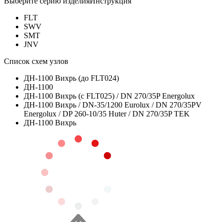
Выберите серию изделия
Инструкция
FLT
SWV
SMT
JNV
Список схем узлов
ДН-1100 Вихрь (до FLT024)
ДН-1100
ДН-1100 Вихрь (c FLT025) / DN 270/35P Energolux
ДН-1100 Вихрь / DN-35/1200 Eurolux / DN 270/35PV
Energolux / DP 260-10/35 Huter / DN 270/35P TEK
ДН-1100 Вихрь