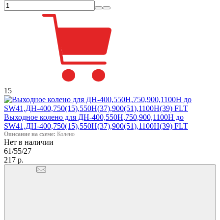
15
Выходное колено для ДН-400,550Н,750,900,1100Н до
SW41,ДН-400,750(15),550Н(37),900(51),1100Н(39) FLT
Описание на схеме:
Колено
Нет в наличии
61/55/27
217 р.