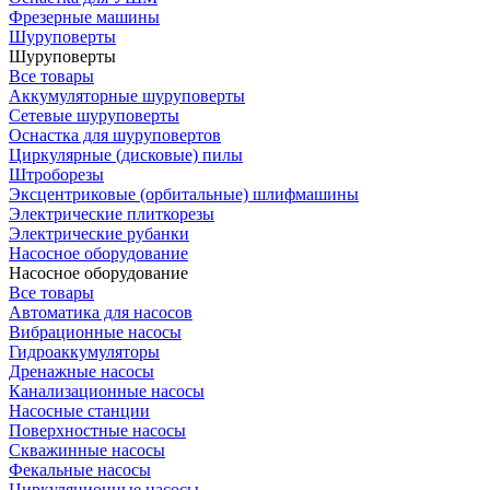
Фрезерные машины
Шуруповерты
Шуруповерты
Все товары
Аккумуляторные шуруповерты
Сетевые шуруповерты
Оснастка для шуруповертов
Циркулярные (дисковые) пилы
Штроборезы
Эксцентриковые (орбитальные) шлифмашины
Электрические плиткорезы
Электрические рубанки
Насосное оборудование
Насосное оборудование
Все товары
Автоматика для насосов
Вибрационные насосы
Гидроаккумуляторы
Дренажные насосы
Канализационные насосы
Насосные станции
Поверхностные насосы
Скважинные насосы
Фекальные насосы
Циркуляционные насосы