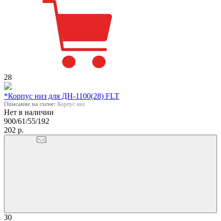
28
*Корпус низ для ДН-1100(28) FLT
Описание на схеме:
Корпус низ
Нет в наличии
900/61/55/192
202 р.
30