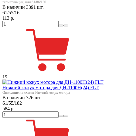
герметизации) или 61/86/130
В наличии 3391 шт.
61/55/16
113 р.
19
Нижний кожух мотора для ДН-1100Н(24) FLT
Описание на схеме:
Нижний кожух мотора
В наличии 326 шт.
61/55/182
584 р.