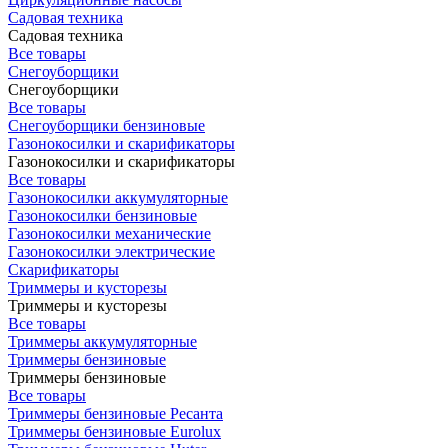
Садовая техника
Садовая техника
Все товары
Снегоуборщики
Снегоуборщики
Все товары
Снегоуборщики бензиновые
Газонокосилки и скарификаторы
Газонокосилки и скарификаторы
Все товары
Газонокосилки аккумуляторные
Газонокосилки бензиновые
Газонокосилки механические
Газонокосилки электрические
Скарификаторы
Триммеры и кусторезы
Триммеры и кусторезы
Все товары
Триммеры аккумуляторные
Триммеры бензиновые
Триммеры бензиновые
Все товары
Триммеры бензиновые Ресанта
Триммеры бензиновые Eurolux