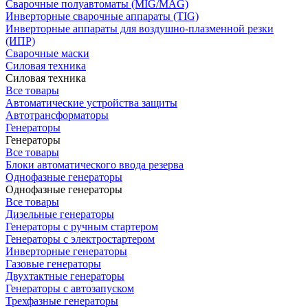
Сварочные полуавтоматы (MIG/MAG)
Инверторные сварочные аппараты (TIG)
Инверторные аппараты для воздушно-плазменной резки
(ИПР)
Сварочные маски
Силовая техника
Силовая техника
Все товары
Автоматические устройства защиты
Автотрансформаторы
Генераторы
Генераторы
Все товары
Блоки автоматического ввода резерва
Однофазные генераторы
Однофазные генераторы
Все товары
Дизельные генераторы
Генераторы с ручным стартером
Генераторы с электростартером
Инверторные генераторы
Газовые генераторы
Двухтактные генераторы
Генераторы с автозапуском
Трехфазные генераторы