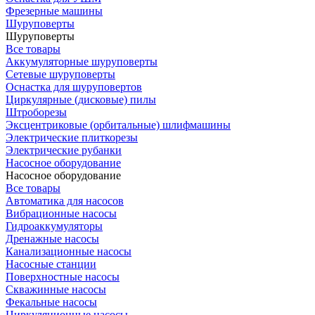
Фрезерные машины
Шуруповерты
Шуруповерты
Все товары
Аккумуляторные шуруповерты
Сетевые шуруповерты
Оснастка для шуруповертов
Циркулярные (дисковые) пилы
Штроборезы
Эксцентриковые (орбитальные) шлифмашины
Электрические плиткорезы
Электрические рубанки
Насосное оборудование
Насосное оборудование
Все товары
Автоматика для насосов
Вибрационные насосы
Гидроаккумуляторы
Дренажные насосы
Канализационные насосы
Насосные станции
Поверхностные насосы
Скважинные насосы
Фекальные насосы
Циркуляционные насосы