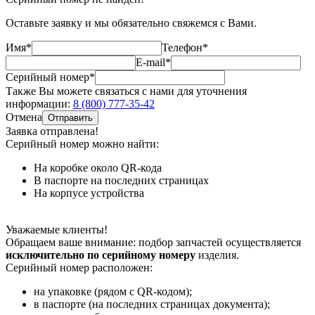
Оставьте заявку и мы обязательно свяжемся с Вами.
Имя*
Телефон*
E-mail*
Серийный номер*
Также Вы можете связаться с нами для уточнения
информации:
8 (800) 777-35-42
Отмена
Отправить
Заявка отправлена!
Серийный номер можно найти:
На коробке
около QR-кода
В паспорте
на последних страницах
На корпусе
устройства
Уважаемые клиенты!
Обращаем ваше внимание: подбор запчастей осуществляется
исключительно по серийному номеру
изделия.
Серийный номер расположен:
на упаковке (рядом с QR-кодом);
в паспорте (на последних страницах документа);