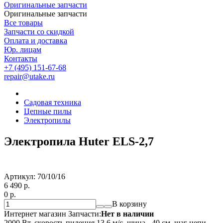
Оригинальные запчасти
Оригинальные запчасти
Все товары
Запчасти со скидкой
Оплата и доставка
Юр. лицам
Контакты
+7 (495) 151-67-68
repair@utake.ru
Садовая техника
Цепные пилы
Электропилы
Электропила Huter ELS-2,7
Артикул:
70/10/16
6 490
p.
0
p.
В корзину
Интернет магазин Запчасти:
Нет в наличии
2000 Вт, скорость пиления 13,6 м/с, шина - 40 см, шаг цепи -