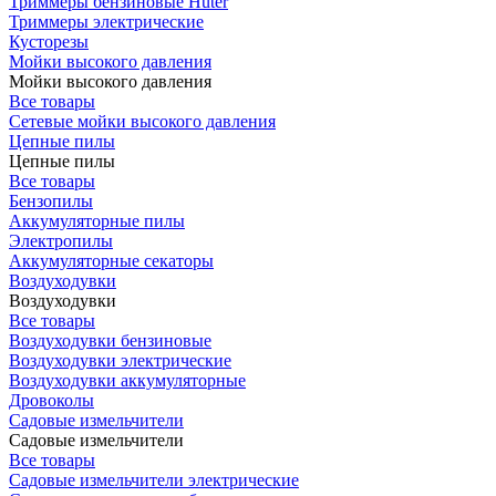
Триммеры бензиновые Huter
Триммеры электрические
Кусторезы
Мойки высокого давления
Мойки высокого давления
Все товары
Сетевые мойки высокого давления
Цепные пилы
Цепные пилы
Все товары
Бензопилы
Аккумуляторные пилы
Электропилы
Аккумуляторные секаторы
Воздуходувки
Воздуходувки
Все товары
Воздуходувки бензиновые
Воздуходувки электрические
Воздуходувки аккумуляторные
Дровоколы
Садовые измельчители
Садовые измельчители
Все товары
Садовые измельчители электрические