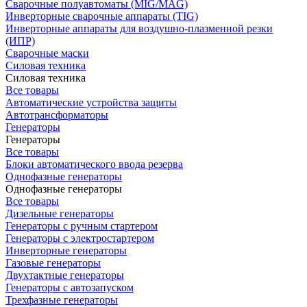
Сварочные полуавтоматы (MIG/MAG)
Инверторные сварочные аппараты (TIG)
Инверторные аппараты для воздушно-плазменной резки
(ИПР)
Сварочные маски
Силовая техника
Силовая техника
Все товары
Автоматические устройства защиты
Автотрансформаторы
Генераторы
Генераторы
Все товары
Блоки автоматического ввода резерва
Однофазные генераторы
Однофазные генераторы
Все товары
Дизельные генераторы
Генераторы с ручным стартером
Генераторы с электростартером
Инверторные генераторы
Газовые генераторы
Двухтактные генераторы
Генераторы с автозапуском
Трехфазные генераторы