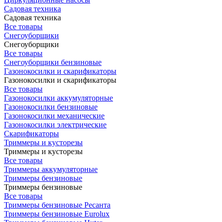
Садовая техника
Садовая техника
Все товары
Снегоуборщики
Снегоуборщики
Все товары
Снегоуборщики бензиновые
Газонокосилки и скарификаторы
Газонокосилки и скарификаторы
Все товары
Газонокосилки аккумуляторные
Газонокосилки бензиновые
Газонокосилки механические
Газонокосилки электрические
Скарификаторы
Триммеры и кусторезы
Триммеры и кусторезы
Все товары
Триммеры аккумуляторные
Триммеры бензиновые
Триммеры бензиновые
Все товары
Триммеры бензиновые Ресанта
Триммеры бензиновые Eurolux