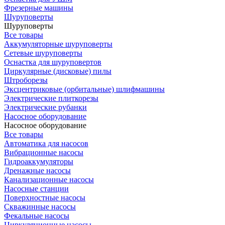
Фрезерные машины
Шуруповерты
Шуруповерты
Все товары
Аккумуляторные шуруповерты
Сетевые шуруповерты
Оснастка для шуруповертов
Циркулярные (дисковые) пилы
Штроборезы
Эксцентриковые (орбитальные) шлифмашины
Электрические плиткорезы
Электрические рубанки
Насосное оборудование
Насосное оборудование
Все товары
Автоматика для насосов
Вибрационные насосы
Гидроаккумуляторы
Дренажные насосы
Канализационные насосы
Насосные станции
Поверхностные насосы
Скважинные насосы
Фекальные насосы
Циркуляционные насосы