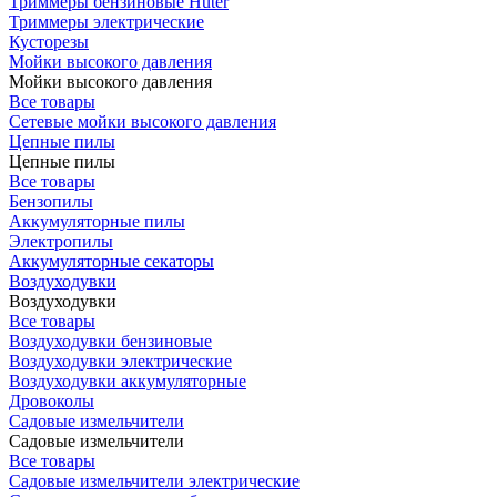
Триммеры бензиновые Huter
Триммеры электрические
Кусторезы
Мойки высокого давления
Мойки высокого давления
Все товары
Сетевые мойки высокого давления
Цепные пилы
Цепные пилы
Все товары
Бензопилы
Аккумуляторные пилы
Электропилы
Аккумуляторные секаторы
Воздуходувки
Воздуходувки
Все товары
Воздуходувки бензиновые
Воздуходувки электрические
Воздуходувки аккумуляторные
Дровоколы
Садовые измельчители
Садовые измельчители
Все товары
Садовые измельчители электрические