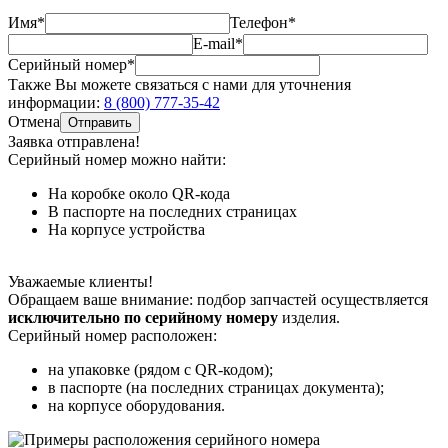
Имя*
Телефон*
E-mail*
Серийный номер*
Также Вы можете связаться с нами для уточнения
информации:
8 (800) 777-35-42
Отмена
Отправить
Заявка отправлена!
Серийный номер можно найти:
На коробке
около QR-кода
В паспорте
на последних страницах
На корпусе
устройства
Уважаемые клиенты!
Обращаем ваше внимание: подбор запчастей осуществляется
исключительно по серийному номеру
изделия.
Серийный номер расположен:
на упаковке (рядом с QR-кодом);
в паспорте (на последних страницах документа);
на корпусе оборудования.