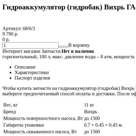
Гидроаккумулятор (гидробак) Вихрь ГА
Артикул:
68/6/3
9 790
p.
0
p.
В корзину
Интернет магазин Запчасти:
Нет в наличии
горизонтальный, 100 л, макс. давление воды – 8 атм, мощност
Описание
Характеристики
Паспорт изделия
Чтобы купить запчасти на гидроаккумулятор (гидробак) Вихрь 
выберите предпочитаемый способ оплаты и доставки. После оф
Вес, кг
11 кг
Бренд
Вихрь
Мощность поверхностного насоса, Вт
до 1500
Габариты упаковки
0.7 × 0.45 × 0.45 м
Мощность скважинного насоса, Вт
до 1500