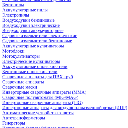
Бензопилы
Аккумуляторные пилы
Электропилы
Воздуходувки бензиновые
Воздуходувки электрические
Воздуходувки аккумуляторные
Садовые измельчители электрические
Садовые измельчители бензиновые
Аккумуляторные культиваторы
Мотоблоки
Мотокультиваторы
Электрические культиваторы
Аккумуляторные опрыскиватели
Бензиновые опрыскиватели
Сварочные аппараты для ПВХ труб
Сварочные аппараты
Сварочные маски
Инверторные сварочные аппараты (ММА)
Сварочные полуавтоматы (MIG/MAG)
Инверторные сварочные аппараты (TIG)
Инверторные аппараты для воздушно-плазменной резки (ИПР)
Автоматические устройства защиты
Автотрансформаторы
Генераторы