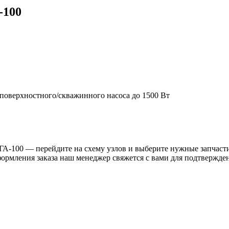
-100
ь поверхностного/скважинного насоса до 1500 Вт
ГА-100 — перейдите на схему узлов и выберите нужные запчасти.
ормления заказа наш менеджер свяжется с вами для подтвержде