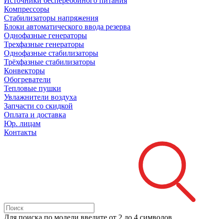
Источники бесперебойного питания
Компрессоры
Стабилизаторы напряжения
Блоки автоматического ввода резерва
Однофазные генераторы
Трехфазные генераторы
Однофазные стабилизаторы
Трёхфазные стабилизаторы
Конвекторы
Обогреватели
Тепловые пушки
Увлажнители воздуха
Запчасти со скидкой
Оплата и доставка
Юр. лицам
Контакты
Для поиска
по модели
введите от 2 до 4 символов.