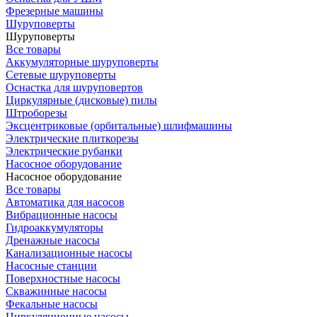
Фрезерные машины
Шуруповерты
Шуруповерты
Все товары
Аккумуляторные шуруповерты
Сетевые шуруповерты
Оснастка для шуруповертов
Циркулярные (дисковые) пилы
Штроборезы
Эксцентриковые (орбитальные) шлифмашины
Электрические плиткорезы
Электрические рубанки
Насосное оборудование
Насосное оборудование
Все товары
Автоматика для насосов
Вибрационные насосы
Гидроаккумуляторы
Дренажные насосы
Канализационные насосы
Насосные станции
Поверхностные насосы
Скважинные насосы
Фекальные насосы
Циркуляционные насосы