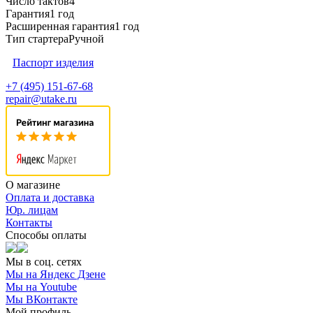
Число тактов
4
Гарантия
1 год
Расширенная гарантия
1 год
Тип стартера
Ручной
Паспорт изделия
+7 (495) 151-67-68
repair@utake.ru
О магазине
Оплата и доставка
Юр. лицам
Контакты
Способы оплаты
Мы в соц. сетях
Мы на Яндекс Дзене
Мы на Youtube
Мы ВКонтакте
Мой профиль