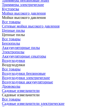
Триммеры бензиновые Huter
Триммеры электрические
Кусторезы
Мойки высокого давления
Мойки высокого давления
Все товары
Сетевые мойки высокого давления
Цепные пилы
Цепные пилы
Все товары
Бензопилы
Аккумуляторные пилы
Электропилы
Аккумуляторные секаторы
Воздуходувки
Воздуходувки
Все товары
Воздуходувки бензиновые
Воздуходувки электрические
Воздуходувки аккумуляторные
Дровоколы
Садовые измельчители
Садовые измельчители
Все товары
Садовые измельчители электрические