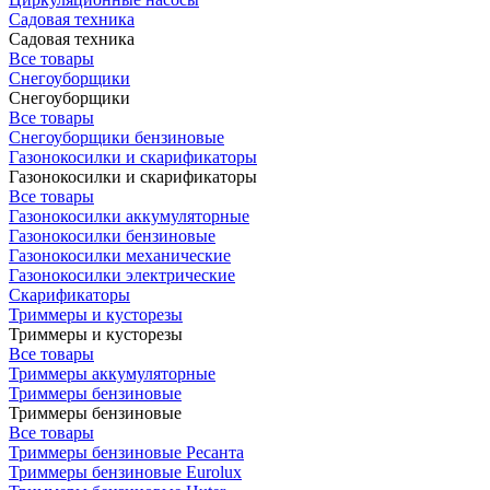
Садовая техника
Садовая техника
Все товары
Снегоуборщики
Снегоуборщики
Все товары
Снегоуборщики бензиновые
Газонокосилки и скарификаторы
Газонокосилки и скарификаторы
Все товары
Газонокосилки аккумуляторные
Газонокосилки бензиновые
Газонокосилки механические
Газонокосилки электрические
Скарификаторы
Триммеры и кусторезы
Триммеры и кусторезы
Все товары
Триммеры аккумуляторные
Триммеры бензиновые
Триммеры бензиновые
Все товары
Триммеры бензиновые Ресанта
Триммеры бензиновые Eurolux