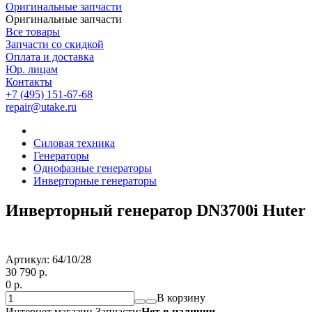
Оригинальные запчасти
Оригинальные запчасти
Все товары
Запчасти со скидкой
Оплата и доставка
Юр. лицам
Контакты
+7 (495) 151-67-68
repair@utake.ru
Силовая техника
Генераторы
Однофазные генераторы
Инверторные генераторы
Инверторный генератор DN3700i Huter
Артикул:
64/10/28
30 790
p.
0
p.
В корзину
Интернет магазин Запчасти:
Нет в наличии