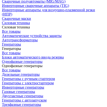
Сварочные полуавтоматы (MIG/MAG)
Инверторные сварочные аппараты (TIG)
Инверторные аппараты для воздушно-плазменной резки
(ИПР)
Сварочные маски
Силовая техника
Силовая техника
Все товары
Автоматические устройства защиты
Автотрансформаторы
Генераторы
Генераторы
Все товары
Блоки автоматического ввода резерва
Однофазные генераторы
Однофазные генераторы
Все товары
Дизельные генераторы
Генераторы с ручным стартером
Генераторы с электростартером
Инверторные генераторы
Газовые генераторы
Двухтактные генераторы
Генераторы с автозапуском
Трехфазные генераторы