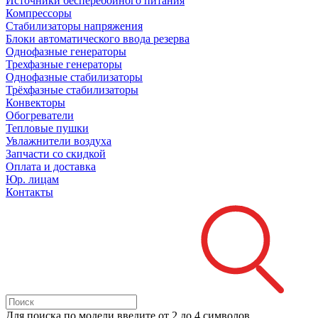
Источники бесперебойного питания
Компрессоры
Стабилизаторы напряжения
Блоки автоматического ввода резерва
Однофазные генераторы
Трехфазные генераторы
Однофазные стабилизаторы
Трёхфазные стабилизаторы
Конвекторы
Обогреватели
Тепловые пушки
Увлажнители воздуха
Запчасти со скидкой
Оплата и доставка
Юр. лицам
Контакты
Для поиска
по модели
введите от 2 до 4 символов.