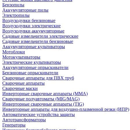
Бензопилы
Аккумуляторные пилы
Электропилы
Воздуходувки бензиновые
Воздуходувки электрические
Воздуходувки аккумуляторные
Садовые измельчители электрические
Садовые измельчители бензиновые
Аккумуляторные культиваторы
Мотоблоки
Мотокультиваторы
Электрические культиваторы
Аккумуляторные опрыскиватели
Бензиновые опрыскиватели
Сварочные аппараты для ПВХ труб
Сварочные аппараты
Сварочные маски
Инверторные сварочные аппараты (ММА)
Сварочные полуавтоматы (MIG/MAG)
Инверторные сварочные аппараты (TIG)
Инверторные аппараты для воздушно-плазменной резки (ИПР)
Автоматические устройства защиты
Автотрансформаторы
Генераторы