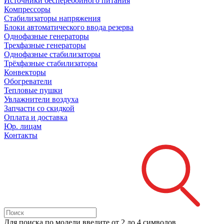
Источники бесперебойного питания
Компрессоры
Стабилизаторы напряжения
Блоки автоматического ввода резерва
Однофазные генераторы
Трехфазные генераторы
Однофазные стабилизаторы
Трёхфазные стабилизаторы
Конвекторы
Обогреватели
Тепловые пушки
Увлажнители воздуха
Запчасти со скидкой
Оплата и доставка
Юр. лицам
Контакты
Для поиска
по модели
введите от 2 до 4 символов.