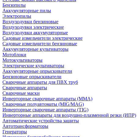
Бензопилы
Аккумуляторные пилы
Электропилы
Воздуходувки бензиновые
Воздуходувки электрические
Воздуходувки аккумуляторные
Садовые измельчители электрические
Садовые измельчители бензиновые
Аккумуляторные культиваторы
Мотоблоки
Мотокультиваторы
Электрические культиваторы
Аккумуляторные опрыскиватели
Бензиновые опрыскиватели
Сварочные аппараты для ПВХ труб
Сварочные аппараты
Сварочные маски
Инверторные сварочные аппараты (ММА)
Сварочные полуавтоматы (MIG/MAG)
Инверторные сварочные аппараты (TIG)
Инверторные аппараты для воздушно-плазменной резки (ИПР)
Автоматические устройства защиты
Автотрансформаторы
Генераторы