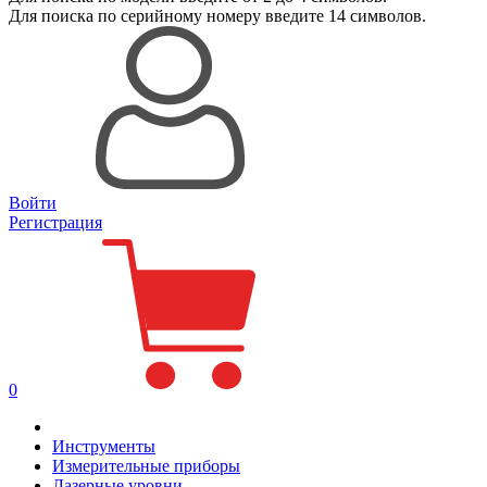
Для поиска
по серийному номеру
введите 14 символов.
Войти
Регистрация
0
Инструменты
Измерительные приборы
Лазерные уровни