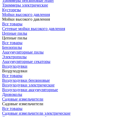
Триммеры бензиновые Huter
Триммеры электрические
Кусторезы
Мойки высокого давления
Мойки высокого давления
Все товары
Сетевые мойки высокого давления
Цепные пилы
Цепные пилы
Все товары
Бензопилы
Аккумуляторные пилы
Электропилы
Аккумуляторные секаторы
Воздуходувки
Воздуходувки
Все товары
Воздуходувки бензиновые
Воздуходувки электрические
Воздуходувки аккумуляторные
Дровоколы
Садовые измельчители
Садовые измельчители
Все товары
Садовые измельчители электрические