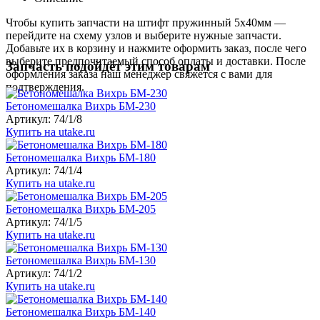
Чтобы купить запчасти на штифт пружинный 5х40мм —
перейдите на схему узлов и выберите нужные запчасти.
Добавьте их в корзину и нажмите оформить заказ, после чего
выберите предпочитаемый способ оплаты и доставки. После
Запчасть подойдёт этим товарам
оформления заказа наш менеджер свяжется с вами для
подтверждения.
Бетономешалка Вихрь БМ-230
Артикул: 74/1/8
Купить на utake.ru
Бетономешалка Вихрь БМ-180
Артикул: 74/1/4
Купить на utake.ru
Бетономешалка Вихрь БМ-205
Артикул: 74/1/5
Купить на utake.ru
Бетономешалка Вихрь БМ-130
Артикул: 74/1/2
Купить на utake.ru
Бетономешалка Вихрь БМ-140