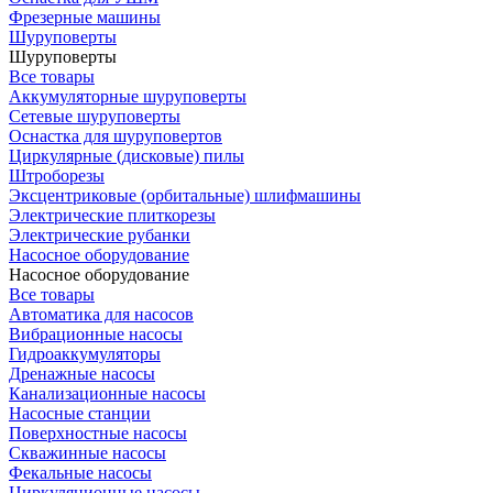
Фрезерные машины
Шуруповерты
Шуруповерты
Все товары
Аккумуляторные шуруповерты
Сетевые шуруповерты
Оснастка для шуруповертов
Циркулярные (дисковые) пилы
Штроборезы
Эксцентриковые (орбитальные) шлифмашины
Электрические плиткорезы
Электрические рубанки
Насосное оборудование
Насосное оборудование
Все товары
Автоматика для насосов
Вибрационные насосы
Гидроаккумуляторы
Дренажные насосы
Канализационные насосы
Насосные станции
Поверхностные насосы
Скважинные насосы
Фекальные насосы
Циркуляционные насосы