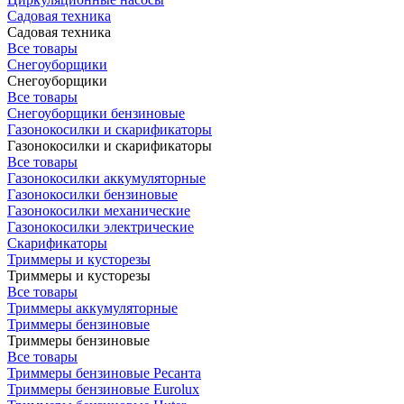
Садовая техника
Садовая техника
Все товары
Снегоуборщики
Снегоуборщики
Все товары
Снегоуборщики бензиновые
Газонокосилки и скарификаторы
Газонокосилки и скарификаторы
Все товары
Газонокосилки аккумуляторные
Газонокосилки бензиновые
Газонокосилки механические
Газонокосилки электрические
Скарификаторы
Триммеры и кусторезы
Триммеры и кусторезы
Все товары
Триммеры аккумуляторные
Триммеры бензиновые
Триммеры бензиновые
Все товары
Триммеры бензиновые Ресанта
Триммеры бензиновые Eurolux