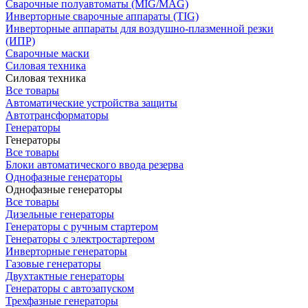
Сварочные полуавтоматы (MIG/MAG)
Инверторные сварочные аппараты (TIG)
Инверторные аппараты для воздушно-плазменной резки
(ИПР)
Сварочные маски
Силовая техника
Силовая техника
Все товары
Автоматические устройства защиты
Автотрансформаторы
Генераторы
Генераторы
Все товары
Блоки автоматического ввода резерва
Однофазные генераторы
Однофазные генераторы
Все товары
Дизельные генераторы
Генераторы с ручным стартером
Генераторы с электростартером
Инверторные генераторы
Газовые генераторы
Двухтактные генераторы
Генераторы с автозапуском
Трехфазные генераторы