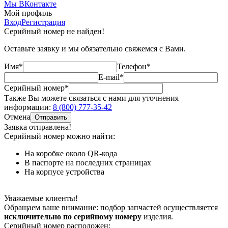
Мы ВКонтакте
Мой профиль
Вход
Регистрация
Серийный номер не найден!
Оставьте заявку и мы обязательно свяжемся с Вами.
Имя*
Телефон*
E-mail*
Серийный номер*
Также Вы можете связаться с нами для уточнения
информации:
8 (800) 777-35-42
Отмена
Отправить
Заявка отправлена!
Серийный номер можно найти:
На коробке
около QR-кода
В паспорте
на последних страницах
На корпусе
устройства
Уважаемые клиенты!
Обращаем ваше внимание: подбор запчастей осуществляется
исключительно по серийному номеру
изделия.
Серийный номер расположен: