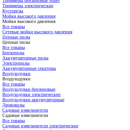
Триммеры бензиновые Huter
Триммеры электрические
Кусторезы
Мойки высокого давления
Мойки высокого давления
Все товары
Сетевые мойки высокого давления
Цепные пилы
Цепные пилы
Все товары
Бензопилы
Аккумуляторные пилы
Электропилы
Аккумуляторные секаторы
Воздуходувки
Воздуходувки
Все товары
Воздуходувки бензиновые
Воздуходувки электрические
Воздуходувки аккумуляторные
Дровоколы
Садовые измельчители
Садовые измельчители
Все товары
Садовые измельчители электрические