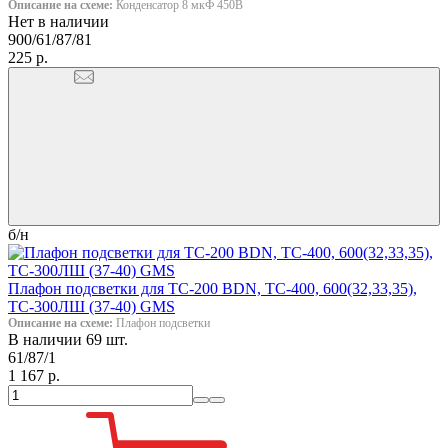
Описание на схеме:
Конденсатор 8 мкФ 450В
Нет в наличии
900/61/87/81
225 р.
б/н
Плафон подсветки для ТС-200 BDN, ТС-400, 600(32,33,35),
ТС-300ЛШ (37-40) GMS
Описание на схеме:
Плафон подсветки
В наличии 69 шт.
61/87/1
1 167 р.