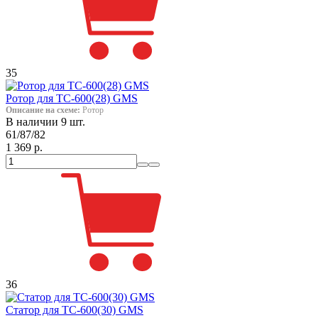
35
Ротор для ТС-600(28) GMS
Описание на схеме:
Ротор
В наличии 9 шт.
61/87/82
1 369 р.
36
Статор для ТС-600(30) GMS