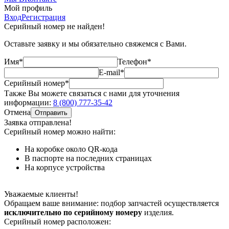
Мой профиль
Вход
Регистрация
Серийный номер не найден!
Оставьте заявку и мы обязательно свяжемся с Вами.
Имя*
Телефон*
E-mail*
Серийный номер*
Также Вы можете связаться с нами для уточнения
информации:
8 (800) 777-35-42
Отмена
Отправить
Заявка отправлена!
Серийный номер можно найти:
На коробке
около QR-кода
В паспорте
на последних страницах
На корпусе
устройства
Уважаемые клиенты!
Обращаем ваше внимание: подбор запчастей осуществляется
исключительно по серийному номеру
изделия.
Серийный номер расположен: