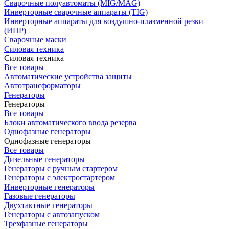
Сварочные полуавтоматы (MIG/MAG)
Инверторные сварочные аппараты (TIG)
Инверторные аппараты для воздушно-плазменной резки
(ИПР)
Сварочные маски
Силовая техника
Силовая техника
Все товары
Автоматические устройства защиты
Автотрансформаторы
Генераторы
Генераторы
Все товары
Блоки автоматического ввода резерва
Однофазные генераторы
Однофазные генераторы
Все товары
Дизельные генераторы
Генераторы с ручным стартером
Генераторы с электростартером
Инверторные генераторы
Газовые генераторы
Двухтактные генераторы
Генераторы с автозапуском
Трехфазные генераторы