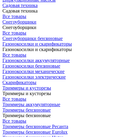
Садовая техника
Садовая техника
Все товары
Снегоуборщики
Снегоуборщики
Все товары
Снегоуборщики бензиновые
Газонокосилки и скарификаторы
Газонокосилки и скарификаторы
Все товары
Газонокосилки аккумуляторные
Газонокосилки бензиновые
Газонокосилки механические
Газонокосилки электрические
Скарификаторы
Триммеры и кусторезы
Триммеры и кусторезы
Все товары
Триммеры аккумуляторные
Триммеры бензиновые
Триммеры бензиновые
Все товары
Триммеры бензиновые Ресанта
Триммеры бензиновые Eurolux