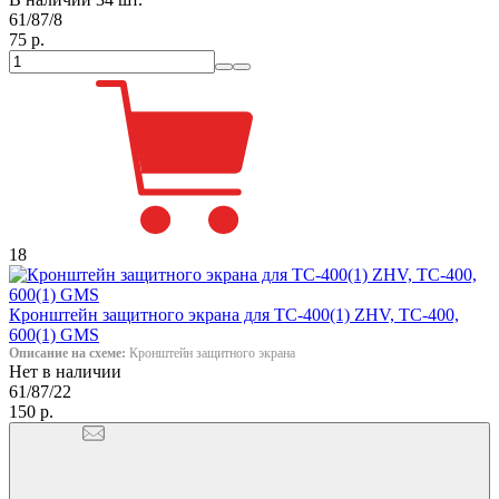
61/87/8
75 р.
18
Кронштейн защитного экрана для ТС-400(1) ZHV, ТС-400,
600(1) GMS
Описание на схеме:
Кронштейн защитного экрана
Нет в наличии
61/87/22
150 р.