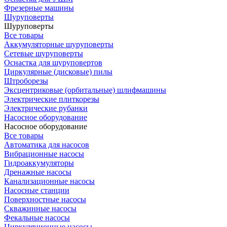
Фрезерные машины
Шуруповерты
Шуруповерты
Все товары
Аккумуляторные шуруповерты
Сетевые шуруповерты
Оснастка для шуруповертов
Циркулярные (дисковые) пилы
Штроборезы
Эксцентриковые (орбитальные) шлифмашины
Электрические плиткорезы
Электрические рубанки
Насосное оборудование
Насосное оборудование
Все товары
Автоматика для насосов
Вибрационные насосы
Гидроаккумуляторы
Дренажные насосы
Канализационные насосы
Насосные станции
Поверхностные насосы
Скважинные насосы
Фекальные насосы
Циркуляционные насосы