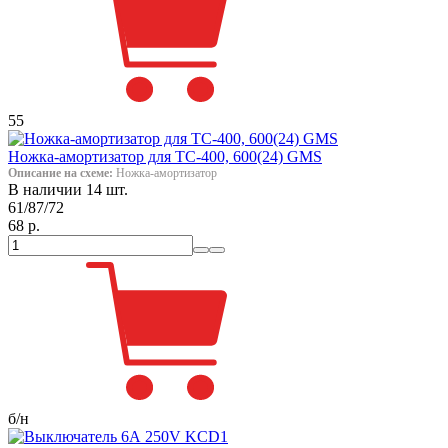
55
Ножка-амортизатор для ТС-400, 600(24) GMS
Описание на схеме:
Ножка-амортизатор
В наличии 14 шт.
61/87/72
68 р.
б/н