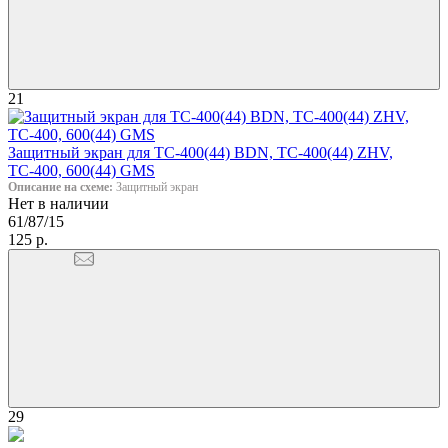
21
Защитный экран для ТС-400(44) BDN, ТС-400(44) ZHV,
ТС-400, 600(44) GMS
Описание на схеме:
Защитный экран
Нет в наличии
61/87/15
125 р.
29