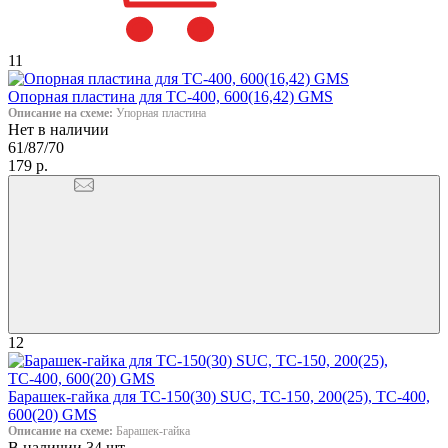
11
Опорная пластина для ТС-400, 600(16,42) GMS
Описание на схеме:
Упорная пластина
Нет в наличии
61/87/70
179 р.
12
Барашек-гайка для ТС-150(30) SUC, ТС-150, 200(25), ТС-400,
600(20) GMS
Описание на схеме:
Барашек-гайка
В наличии 34 шт.