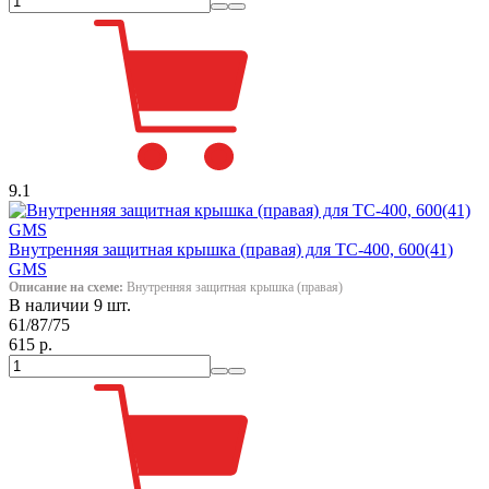
9.1
Внутренняя защитная крышка (правая) для ТС-400, 600(41)
GMS
Описание на схеме:
Внутренняя защитная крышка (правая)
В наличии 9 шт.
61/87/75
615 р.