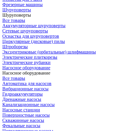
Фрезерные машины
Шуруповерты
Шуруповерты
Все товары
Аккумуляторные шуруповерты
Сетевые шуруповерты
Оснастка для шуруповертов
Циркулярные (дисковые) пилы
Штроборезы
Эксцентриковые (орбитальные) шлифмашины
Электрические плиткорезы
Электрические рубанки
Насосное оборудование
Насосное оборудование
Все товары
Автоматика для насосов
Вибрационные насосы
Гидроаккумуляторы
Дренажные насосы
Канализационные насосы
Насосные станции
Поверхностные насосы
Скважинные насосы
Фекальные насосы
Циркуляционные насосы