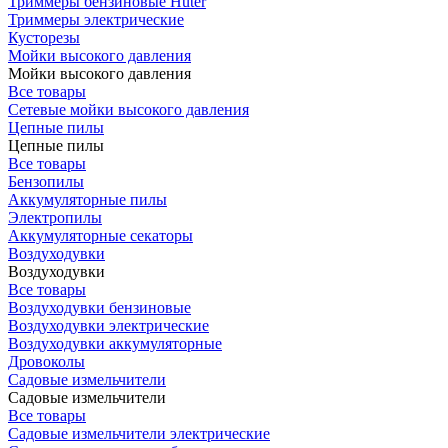
Триммеры бензиновые Huter
Триммеры электрические
Кусторезы
Мойки высокого давления
Мойки высокого давления
Все товары
Сетевые мойки высокого давления
Цепные пилы
Цепные пилы
Все товары
Бензопилы
Аккумуляторные пилы
Электропилы
Аккумуляторные секаторы
Воздуходувки
Воздуходувки
Все товары
Воздуходувки бензиновые
Воздуходувки электрические
Воздуходувки аккумуляторные
Дровоколы
Садовые измельчители
Садовые измельчители
Все товары
Садовые измельчители электрические