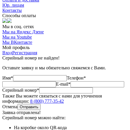
Юр. лицам
Контакты
Способы оплаты
Мы в соц. сетях
Мы на Яндекс Дзене
Мы на Youtube
Мы ВКонтакте
Мой профиль
Вход
Регистрация
Серийный номер не найден!
Оставьте заявку и мы обязательно свяжемся с Вами.
Имя*
Телефон*
E-mail*
Серийный номер*
Также Вы можете связаться с нами для уточнения
информации:
8 (800) 777-35-42
Отмена
Отправить
Заявка отправлена!
Серийный номер можно найти:
На коробке
около QR-кода