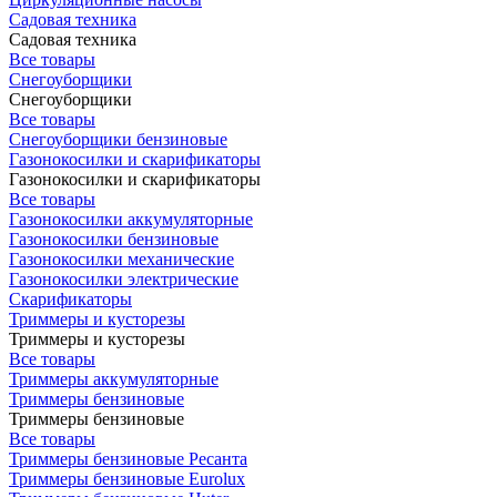
Садовая техника
Садовая техника
Все товары
Снегоуборщики
Снегоуборщики
Все товары
Снегоуборщики бензиновые
Газонокосилки и скарификаторы
Газонокосилки и скарификаторы
Все товары
Газонокосилки аккумуляторные
Газонокосилки бензиновые
Газонокосилки механические
Газонокосилки электрические
Скарификаторы
Триммеры и кусторезы
Триммеры и кусторезы
Все товары
Триммеры аккумуляторные
Триммеры бензиновые
Триммеры бензиновые
Все товары
Триммеры бензиновые Ресанта
Триммеры бензиновые Eurolux