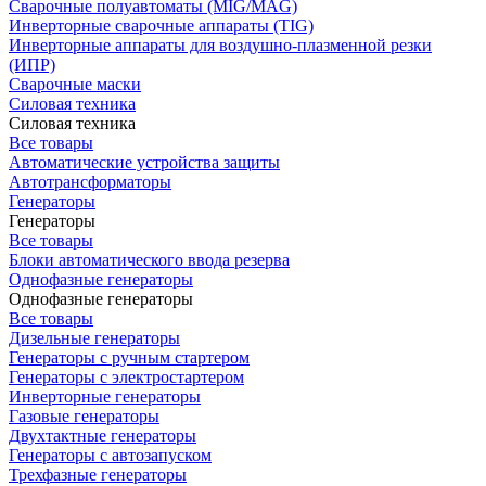
Сварочные полуавтоматы (MIG/MAG)
Инверторные сварочные аппараты (TIG)
Инверторные аппараты для воздушно-плазменной резки
(ИПР)
Сварочные маски
Силовая техника
Силовая техника
Все товары
Автоматические устройства защиты
Автотрансформаторы
Генераторы
Генераторы
Все товары
Блоки автоматического ввода резерва
Однофазные генераторы
Однофазные генераторы
Все товары
Дизельные генераторы
Генераторы с ручным стартером
Генераторы с электростартером
Инверторные генераторы
Газовые генераторы
Двухтактные генераторы
Генераторы с автозапуском
Трехфазные генераторы