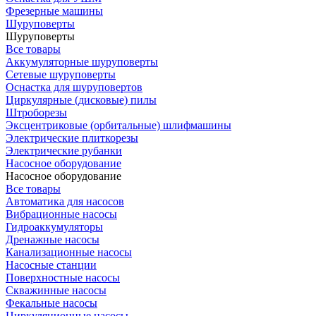
Фрезерные машины
Шуруповерты
Шуруповерты
Все товары
Аккумуляторные шуруповерты
Сетевые шуруповерты
Оснастка для шуруповертов
Циркулярные (дисковые) пилы
Штроборезы
Эксцентриковые (орбитальные) шлифмашины
Электрические плиткорезы
Электрические рубанки
Насосное оборудование
Насосное оборудование
Все товары
Автоматика для насосов
Вибрационные насосы
Гидроаккумуляторы
Дренажные насосы
Канализационные насосы
Насосные станции
Поверхностные насосы
Скважинные насосы
Фекальные насосы
Циркуляционные насосы