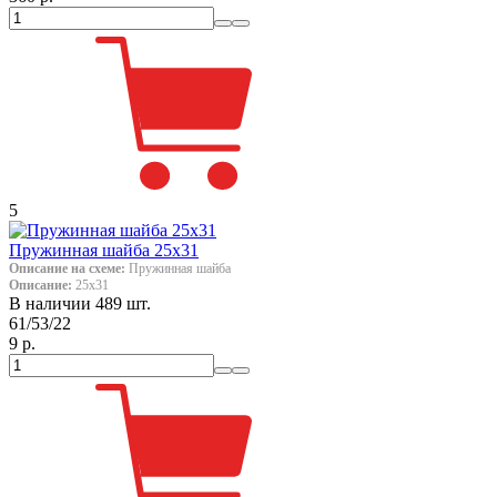
5
Пружинная шайба 25х31
Описание на схеме:
Пружинная шайба
Описание:
25х31
В наличии 489 шт.
61/53/22
9 р.