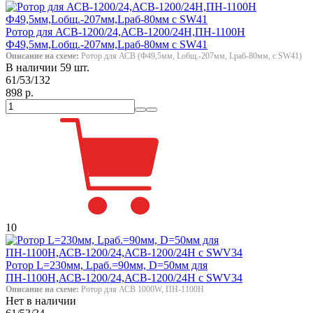
Ротор для АСВ-1200/24,АСВ-1200/24H,ПН-1100Н
Ф49,5мм,Lобщ.-207мм,Lраб-80мм с SW41
Описание на схеме:
Ротор для АСВ (Ф49,5мм, Lобщ.-207мм, Lраб-80мм, с SW41)
В наличии 59 шт.
61/53/132
898 р.
10
Ротор L=230мм, Lраб.=90мм, D=50мм для
ПН-1100Н,АСВ-1200/24,АСВ-1200/24Н с SWV34
Описание на схеме:
Ротор для АСВ 1000W, ПН-1100Н
Нет в наличии