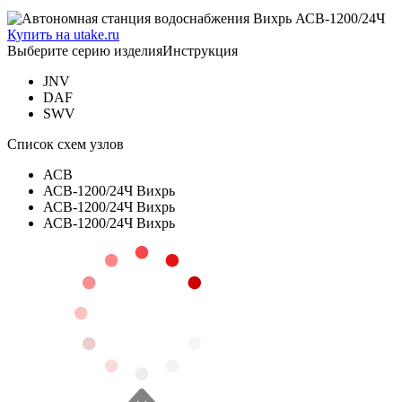
Купить на utake.ru
Выберите серию изделия
Инструкция
JNV
DAF
SWV
Список схем узлов
АСВ
АСВ-1200/24Ч Вихрь
АСВ-1200/24Ч Вихрь
АСВ-1200/24Ч Вихрь