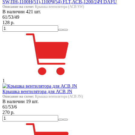
SW,ПН-1100Н(51),1100Ч(54) FLT,АСВ-1200/24Ч DAFU
Описание на схеме:
Крышка вентилятора (АСВ SW)
В наличии 421 шт.
61/53/49
128 р.
1
Крышка вентилятора для АСВ JN
Описание на схеме:
Крышка вентилятора (АСВ JN)
В наличии 19 шт.
61/53/6
270 р.