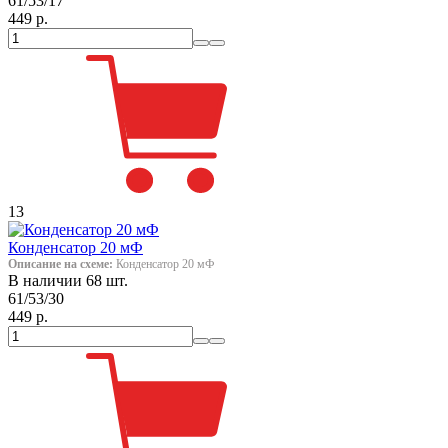
61/53/17
449 р.
13
Конденсатор 20 мФ
Описание на схеме:
Конденсатор 20 мФ
В наличии 68 шт.
61/53/30
449 р.