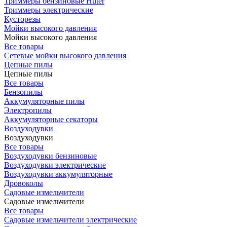
Триммеры бензиновые Huter
Триммеры электрические
Кусторезы
Мойки высокого давления
Мойки высокого давления
Все товары
Сетевые мойки высокого давления
Цепные пилы
Цепные пилы
Все товары
Бензопилы
Аккумуляторные пилы
Электропилы
Аккумуляторные секаторы
Воздуходувки
Воздуходувки
Все товары
Воздуходувки бензиновые
Воздуходувки электрические
Воздуходувки аккумуляторные
Дровоколы
Садовые измельчители
Садовые измельчители
Все товары
Садовые измельчители электрические