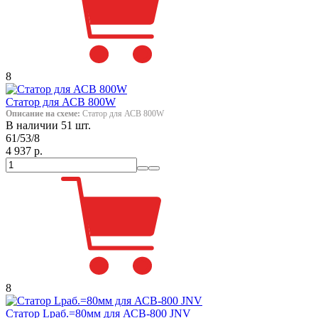
8
Статор для АСВ 800W
Описание на схеме:
Статор для АСВ 800W
В наличии 51 шт.
61/53/8
4 937 р.
8
Статор Lраб.=80мм для АСВ-800 JNV