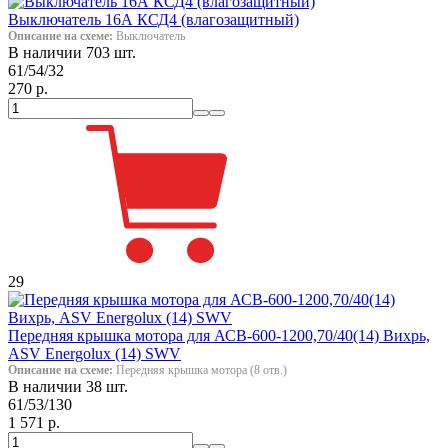
Выключатель 16А КСД4 (влагозащитный)
Описание на схеме:
Выключатель
В наличии 703 шт.
61/54/32
270 р.
29
Передняя крышка мотора для АСВ-600-1200,70/40(14) Вихрь,
ASV Energolux (14) SWV
Описание на схеме:
Передняя крышка мотора (8 отв.)
В наличии 38 шт.
61/53/130
1 571 р.