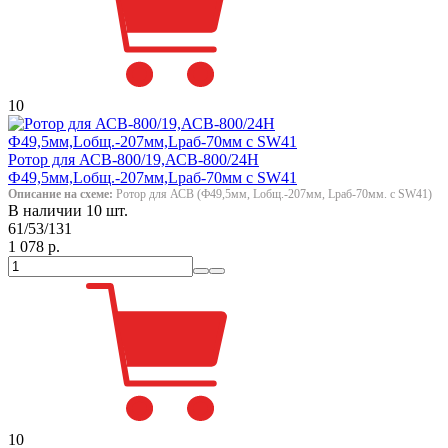
10
Ротор для АСВ-800/19,АСВ-800/24H
Ф49,5мм,Lобщ.-207мм,Lраб-70мм с SW41
Описание на схеме:
Ротор для АСВ (Ф49,5мм, Lобщ.-207мм, Lраб-70мм. с SW41)
В наличии 10 шт.
61/53/131
1 078 р.
10