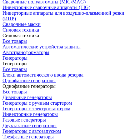
Сварочные полуавтоматы (MIG/MAG)
Инверторные сварочные аппараты (TIG)
Инверторные аппараты для воздушно-плазменной резки
(ИПР)
Сварочные маски
Силовая техника
Силовая техника
Все товары
Автоматические устройства защиты
Автотрансформаторы
Генераторы
Генераторы
Все товары
Блоки автоматического ввода резерва
Однофазные генераторы
Однофазные генераторы
Все товары
Дизельные генераторы
Генераторы с ручным стартером
Генераторы с электростартером
Инверторные генераторы
Газовые генераторы
Двухтактные генераторы
Генераторы с автозапуском
Трехфазные генераторы