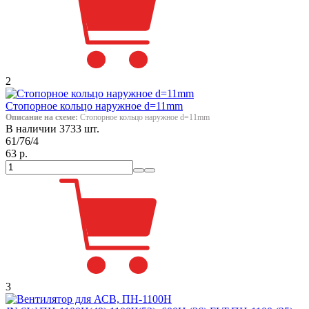
2
Стопорное кольцо наружное d=11mm
Описание на схеме:
Стопорное кольцо наружное d=11mm
В наличии 3733 шт.
61/76/4
63 р.
3