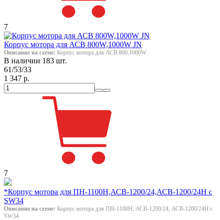
7
Корпус мотора для АСВ 800W,1000W JN
Описание на схеме:
Корпус мотора для АСВ 800,1000W
В наличии 183 шт.
61/53/33
1 347 р.
7
*Корпус мотора для ПН-1100Н,АСВ-1200/24,АСВ-1200/24H c
SW34
Описание на схеме:
Корпус мотора для ПН-1100Н, АСВ-1200/24, АСВ-1200/24H c
SW34