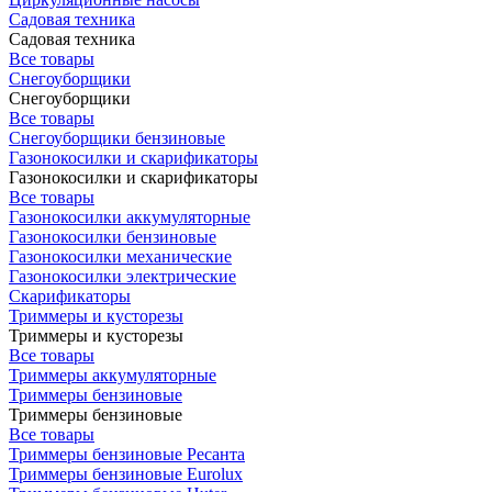
Садовая техника
Садовая техника
Все товары
Снегоуборщики
Снегоуборщики
Все товары
Снегоуборщики бензиновые
Газонокосилки и скарификаторы
Газонокосилки и скарификаторы
Все товары
Газонокосилки аккумуляторные
Газонокосилки бензиновые
Газонокосилки механические
Газонокосилки электрические
Скарификаторы
Триммеры и кусторезы
Триммеры и кусторезы
Все товары
Триммеры аккумуляторные
Триммеры бензиновые
Триммеры бензиновые
Все товары
Триммеры бензиновые Ресанта
Триммеры бензиновые Eurolux