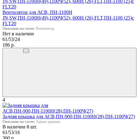
Вентилятор для АСВ, ПН-1100Н
JN,SW,ПН-1100Н(49),1100Ч(52), 600Н (26) FLT,ПН-1100 (25)c
FLT20
Описание на схеме:
Вентилятор
Нет в наличии
61/53/24
186 р.
4
Задняя крышка для АСВ,ПН-900,ПН-1100Н(28),ПН-1100Ч(27)
Описание на схеме:
Задняя крышка
В наличии 8 шт.
61/53/16
360 р.