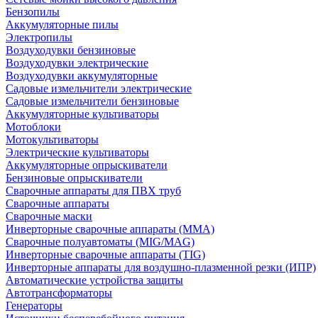
Бензопилы
Аккумуляторные пилы
Электропилы
Воздуходувки бензиновые
Воздуходувки электрические
Воздуходувки аккумуляторные
Садовые измельчители электрические
Садовые измельчители бензиновые
Аккумуляторные культиваторы
Мотоблоки
Мотокультиваторы
Электрические культиваторы
Аккумуляторные опрыскиватели
Бензиновые опрыскиватели
Сварочные аппараты для ПВХ труб
Сварочные аппараты
Сварочные маски
Инверторные сварочные аппараты (ММА)
Сварочные полуавтоматы (MIG/MAG)
Инверторные сварочные аппараты (TIG)
Инверторные аппараты для воздушно-плазменной резки (ИПР)
Автоматические устройства защиты
Автотрансформаторы
Генераторы