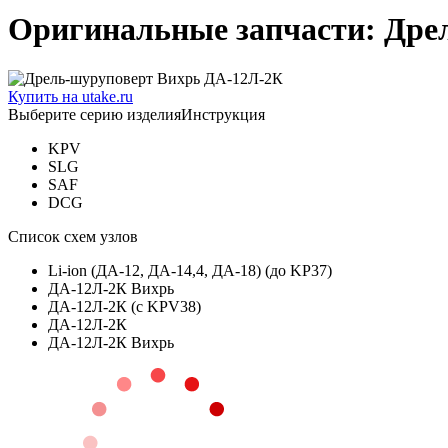
Оригинальные запчасти: Дре
Купить на utake.ru
Выберите серию изделия
Инструкция
KPV
SLG
SAF
DCG
Список схем узлов
Li-ion (ДА-12, ДА-14,4, ДА-18) (до KP37)
ДА-12Л-2К Вихрь
ДА-12Л-2К (с KPV38)
ДА-12Л-2К
ДА-12Л-2К Вихрь