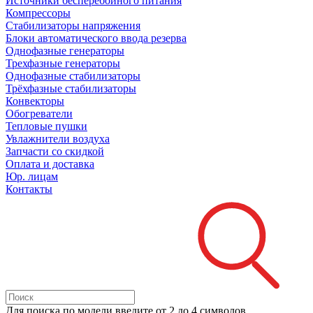
Источники бесперебойного питания
Компрессоры
Стабилизаторы напряжения
Блоки автоматического ввода резерва
Однофазные генераторы
Трехфазные генераторы
Однофазные стабилизаторы
Трёхфазные стабилизаторы
Конвекторы
Обогреватели
Тепловые пушки
Увлажнители воздуха
Запчасти со скидкой
Оплата и доставка
Юр. лицам
Контакты
Для поиска
по модели
введите от 2 до 4 символов.