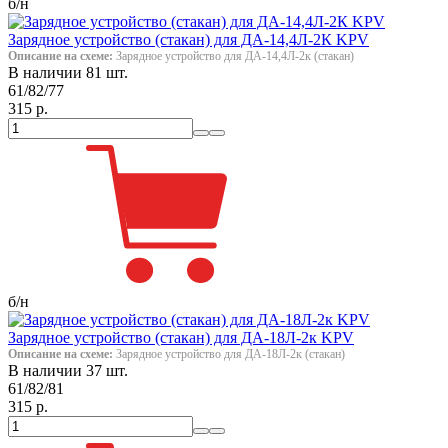
б/н
Зарядное устройство (стакан) для ДА-14,4Л-2К KPV
Описание на схеме:
Зарядное устройство для ДА-14,4Л-2к (стакан)
В наличии 81 шт.
61/82/77
315 р.
б/н
Зарядное устройство (стакан) для ДА-18Л-2к KPV
Описание на схеме:
Зарядное устройство для ДА-18Л-2к (стакан)
В наличии 37 шт.
61/82/81
315 р.