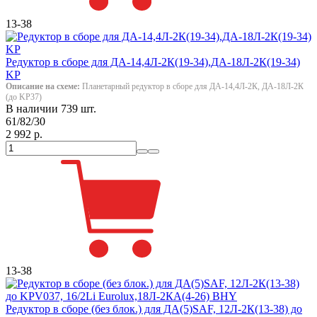
13-38
Редуктор в сборе для ДА-14,4Л-2К(19-34),ДА-18Л-2К(19-34)
KP
Описание на схеме:
Планетарный редуктор в сборе для ДА-14,4Л-2К, ДА-18Л-2К
(до KP37)
В наличии 739 шт.
61/82/30
2 992 р.
13-38
Редуктор в сборе (без блок.) для ДА(5)SAF, 12Л-2К(13-38) до