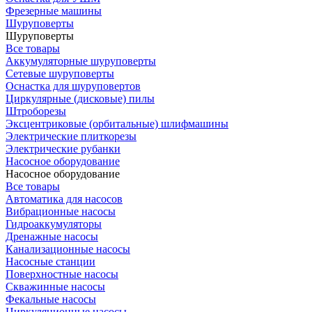
Фрезерные машины
Шуруповерты
Шуруповерты
Все товары
Аккумуляторные шуруповерты
Сетевые шуруповерты
Оснастка для шуруповертов
Циркулярные (дисковые) пилы
Штроборезы
Эксцентриковые (орбитальные) шлифмашины
Электрические плиткорезы
Электрические рубанки
Насосное оборудование
Насосное оборудование
Все товары
Автоматика для насосов
Вибрационные насосы
Гидроаккумуляторы
Дренажные насосы
Канализационные насосы
Насосные станции
Поверхностные насосы
Скважинные насосы
Фекальные насосы
Циркуляционные насосы