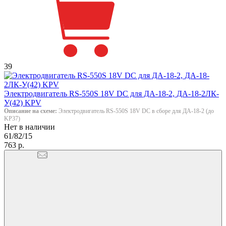
39
Электродвигатель RS-550S 18V DC для ДА-18-2, ДА-18-2ЛК-
У(42) KPV
Описание на схеме:
Электродвигатель RS-550S 18V DC в сборе для ДА-18-2 (до
KP37)
Нет в наличии
61/82/15
763 р.