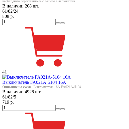
необходимо переставить её с вашего выключателя
В наличии 208 шт.
61/82/24
808 р.
41
Выключатель FA021A-5104 16А
Описание на схеме:
Выключатель 16А FA021A-5104
В наличии 4928 шт.
61/82/5
719 р.