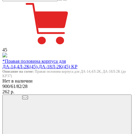
45
*Правая половина корпуса для
ДА-14,4Л-2К(45),ДА-18Л-2К(45) KP
Описание на схеме:
Правая половина корпуса для ДА-14,4Л-2К, ДА-18Л-2К (до
KP37)
Нет в наличии
900/61/82/28
262 р.