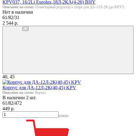
KPV037, 16/2Li Eurolux,18Л-2КА(4-26) BHY
Описание на схеме:
Планетарный редуктор в сборе для ДА-12Л-2К (до KP37)
Нет в наличии
61/82/31
2 544 р.
40, 45
Корпус для ДА-12Л-2К(40,45) KPV
Описание на схеме:
Корпус
В наличии 2 шт.
61/82/472
449 р.