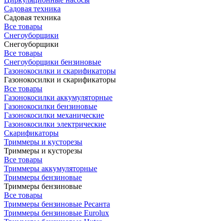
Садовая техника
Садовая техника
Все товары
Снегоуборщики
Снегоуборщики
Все товары
Снегоуборщики бензиновые
Газонокосилки и скарификаторы
Газонокосилки и скарификаторы
Все товары
Газонокосилки аккумуляторные
Газонокосилки бензиновые
Газонокосилки механические
Газонокосилки электрические
Скарификаторы
Триммеры и кусторезы
Триммеры и кусторезы
Все товары
Триммеры аккумуляторные
Триммеры бензиновые
Триммеры бензиновые
Все товары
Триммеры бензиновые Ресанта
Триммеры бензиновые Eurolux