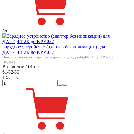
б/н
Зарядное устройство (адаптер без индикации) для
ДА-14,4Л-2К до KPV037
Описание на схеме:
Зарядное устройство для ДА-14,4Л-2К (до KP37) без
индикации
В наличии 101 шт.
61/82/80
1 571 р.