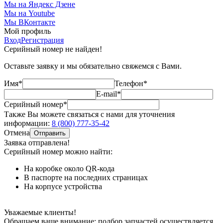
Мы на Яндекс Дзене
Мы на Youtube
Мы ВКонтакте
Мой профиль
Вход
Регистрация
Серийный номер не найден!
Оставьте заявку и мы обязательно свяжемся с Вами.
Имя*
Телефон*
E-mail*
Серийный номер*
Также Вы можете связаться с нами для уточнения
информации:
8 (800) 777-35-42
Отмена
Отправить
Заявка отправлена!
Серийный номер можно найти:
На коробке
около QR-кода
В паспорте
на последних страницах
На корпусе
устройства
Уважаемые клиенты!
Обращаем ваше внимание: подбор запчастей осуществляется