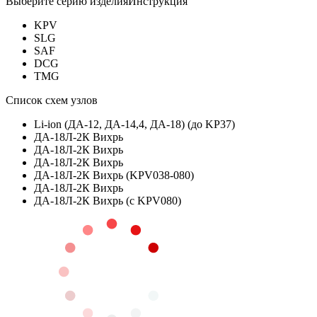
Выберите серию изделия
Инструкция
KPV
SLG
SAF
DCG
TMG
Список схем узлов
Li-ion (ДА-12, ДА-14,4, ДА-18) (до KP37)
ДА-18Л-2К Вихрь
ДА-18Л-2К Вихрь
ДА-18Л-2К Вихрь
ДА-18Л-2К Вихрь (KPV038-080)
ДА-18Л-2К Вихрь
ДА-18Л-2К Вихрь (c KPV080)