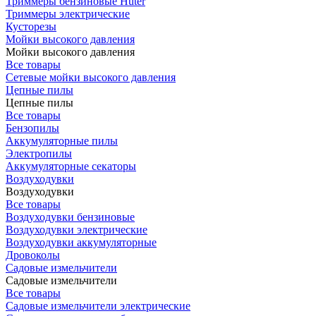
Триммеры бензиновые Huter
Триммеры электрические
Кусторезы
Мойки высокого давления
Мойки высокого давления
Все товары
Сетевые мойки высокого давления
Цепные пилы
Цепные пилы
Все товары
Бензопилы
Аккумуляторные пилы
Электропилы
Аккумуляторные секаторы
Воздуходувки
Воздуходувки
Все товары
Воздуходувки бензиновые
Воздуходувки электрические
Воздуходувки аккумуляторные
Дровоколы
Садовые измельчители
Садовые измельчители
Все товары
Садовые измельчители электрические