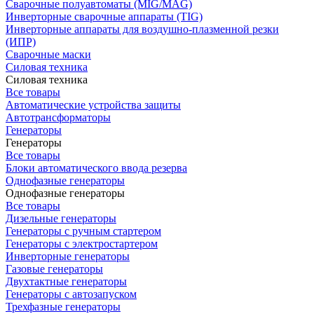
Сварочные полуавтоматы (MIG/MAG)
Инверторные сварочные аппараты (TIG)
Инверторные аппараты для воздушно-плазменной резки
(ИПР)
Сварочные маски
Силовая техника
Силовая техника
Все товары
Автоматические устройства защиты
Автотрансформаторы
Генераторы
Генераторы
Все товары
Блоки автоматического ввода резерва
Однофазные генераторы
Однофазные генераторы
Все товары
Дизельные генераторы
Генераторы с ручным стартером
Генераторы с электростартером
Инверторные генераторы
Газовые генераторы
Двухтактные генераторы
Генераторы с автозапуском
Трехфазные генераторы