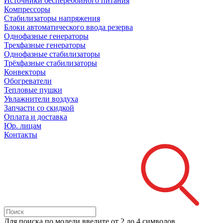
Источники бесперебойного питания
Компрессоры
Стабилизаторы напряжения
Блоки автоматического ввода резерва
Однофазные генераторы
Трехфазные генераторы
Однофазные стабилизаторы
Трёхфазные стабилизаторы
Конвекторы
Обогреватели
Тепловые пушки
Увлажнители воздуха
Запчасти со скидкой
Оплата и доставка
Юр. лицам
Контакты
Для поиска
по модели
введите от 2 до 4 символов.