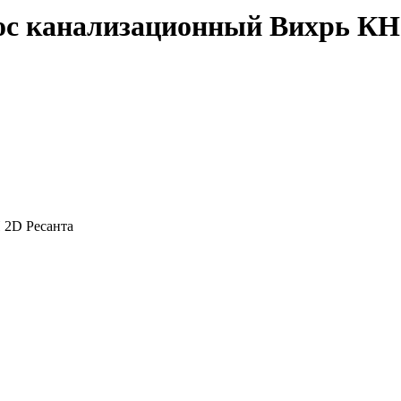
ос канализационный Вихрь КН
Н 2D Ресанта