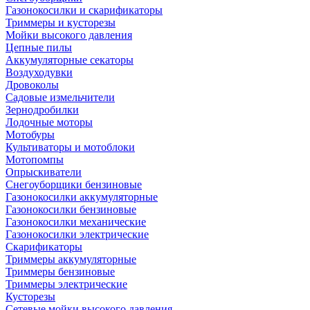
Газонокосилки и скарификаторы
Триммеры и кусторезы
Мойки высокого давления
Цепные пилы
Аккумуляторные секаторы
Воздуходувки
Дровоколы
Садовые измельчители
Зернодробилки
Лодочные моторы
Мотобуры
Культиваторы и мотоблоки
Мотопомпы
Опрыскиватели
Снегоуборщики бензиновые
Газонокосилки аккумуляторные
Газонокосилки бензиновые
Газонокосилки механические
Газонокосилки электрические
Скарификаторы
Триммеры аккумуляторные
Триммеры бензиновые
Триммеры электрические
Кусторезы
Сетевые мойки высокого давления