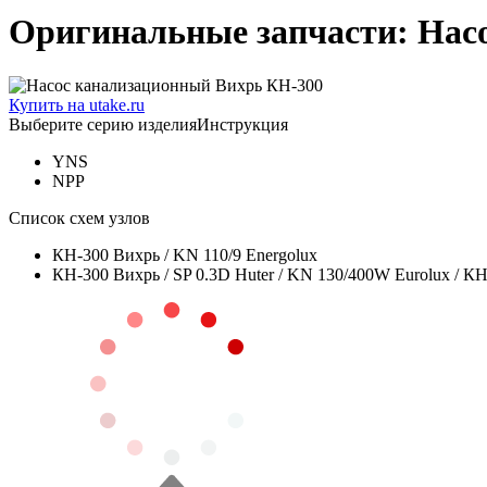
Оригинальные запчасти: Нас
Купить на utake.ru
Выберите серию изделия
Инструкция
YNS
NPP
Список схем узлов
КН-300 Вихрь / KN 110/9 Energolux
КН-300 Вихрь / SP 0.3D Huter / KN 130/400W Eurolux / К