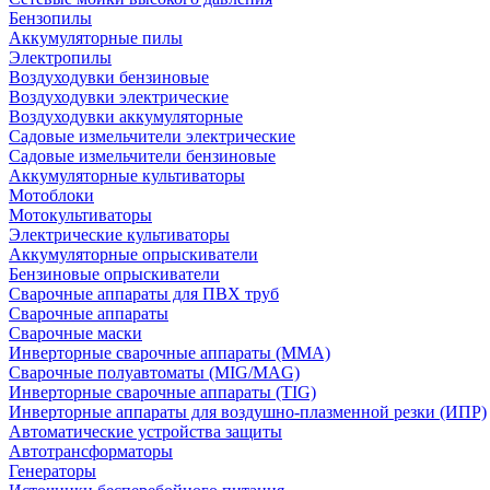
Бензопилы
Аккумуляторные пилы
Электропилы
Воздуходувки бензиновые
Воздуходувки электрические
Воздуходувки аккумуляторные
Садовые измельчители электрические
Садовые измельчители бензиновые
Аккумуляторные культиваторы
Мотоблоки
Мотокультиваторы
Электрические культиваторы
Аккумуляторные опрыскиватели
Бензиновые опрыскиватели
Сварочные аппараты для ПВХ труб
Сварочные аппараты
Сварочные маски
Инверторные сварочные аппараты (ММА)
Сварочные полуавтоматы (MIG/MAG)
Инверторные сварочные аппараты (TIG)
Инверторные аппараты для воздушно-плазменной резки (ИПР)
Автоматические устройства защиты
Автотрансформаторы
Генераторы