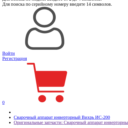
Для поиска
по серийному номеру
введите 14 символов.
Войти
Регистрация
0
Сварочный аппарат инверторный Вихрь ИС-200
Оригинальные запчасти: Сварочный аппарат инверторн