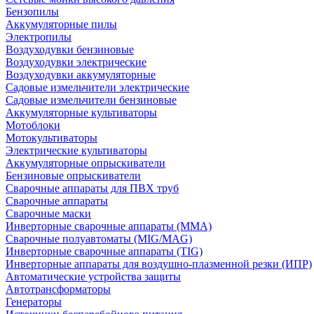
Бензопилы
Аккумуляторные пилы
Электропилы
Воздуходувки бензиновые
Воздуходувки электрические
Воздуходувки аккумуляторные
Садовые измельчители электрические
Садовые измельчители бензиновые
Аккумуляторные культиваторы
Мотоблоки
Мотокультиваторы
Электрические культиваторы
Аккумуляторные опрыскиватели
Бензиновые опрыскиватели
Сварочные аппараты для ПВХ труб
Сварочные аппараты
Сварочные маски
Инверторные сварочные аппараты (ММА)
Сварочные полуавтоматы (MIG/MAG)
Инверторные сварочные аппараты (TIG)
Инверторные аппараты для воздушно-плазменной резки (ИПР)
Автоматические устройства защиты
Автотрансформаторы
Генераторы