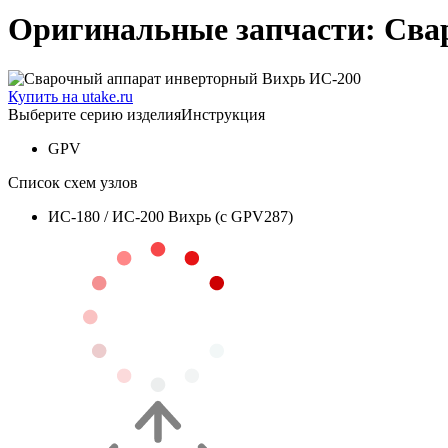
Оригинальные запчасти: Сва
Купить на utake.ru
Выберите серию изделия
Инструкция
GPV
Список схем узлов
ИС-180 / ИС-200 Вихрь (с GPV287)