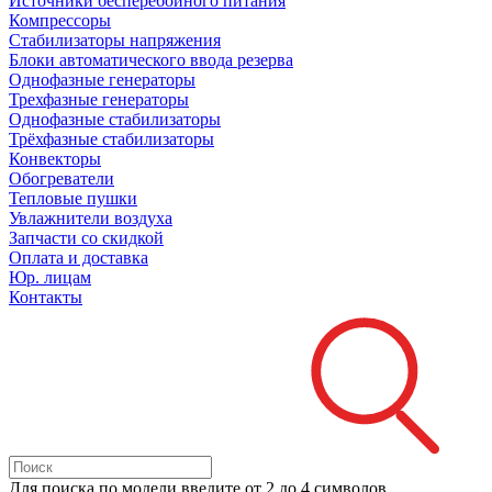
Источники бесперебойного питания
Компрессоры
Стабилизаторы напряжения
Блоки автоматического ввода резерва
Однофазные генераторы
Трехфазные генераторы
Однофазные стабилизаторы
Трёхфазные стабилизаторы
Конвекторы
Обогреватели
Тепловые пушки
Увлажнители воздуха
Запчасти со скидкой
Оплата и доставка
Юр. лицам
Контакты
Для поиска
по модели
введите от 2 до 4 символов.