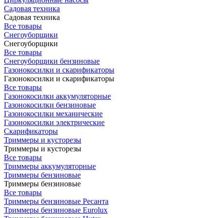
Садовая техника
Садовая техника
Все товары
Снегоуборщики
Снегоуборщики
Все товары
Снегоуборщики бензиновые
Газонокосилки и скарификаторы
Газонокосилки и скарификаторы
Все товары
Газонокосилки аккумуляторные
Газонокосилки бензиновые
Газонокосилки механические
Газонокосилки электрические
Скарификаторы
Триммеры и кусторезы
Триммеры и кусторезы
Все товары
Триммеры аккумуляторные
Триммеры бензиновые
Триммеры бензиновые
Все товары
Триммеры бензиновые Ресанта
Триммеры бензиновые Eurolux