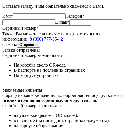
Оставьте заявку и мы обязательно свяжемся с Вами.
Имя*
Телефон*
E-mail*
Серийный номер*
Также Вы можете связаться с нами для уточнения
информации:
8 (800) 777-35-42
Отмена
Отправить
Заявка отправлена!
Серийный номер можно найти:
На коробке
около QR-кода
В паспорте
на последних страницах
На корпусе
устройства
Уважаемые клиенты!
Обращаем ваше внимание: подбор запчастей осуществляется
исключительно по серийному номеру
изделия.
Серийный номер расположен:
на упаковке (рядом с QR-кодом);
в паспорте (на последних страницах документа);
на корпусе оборудования.