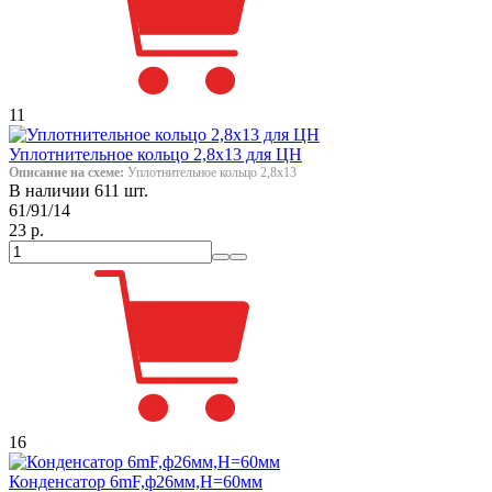
11
Уплотнительное кольцо 2,8x13 для ЦН
Описание на схеме:
Уплотнительное кольцо 2,8x13
В наличии 611 шт.
61/91/14
23 р.
16
Конденсатор 6mF,ф26мм,H=60мм