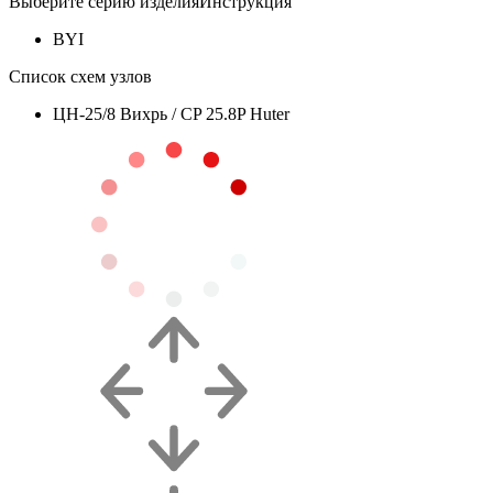
Выберите серию изделия
Инструкция
BYI
Список схем узлов
ЦН-25/8 Вихрь / СP 25.8P Huter