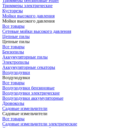
Триммеры бензиновые Huter
Триммеры электрические
Кусторезы
Мойки высокого давления
Мойки высокого давления
Все товары
Сетевые мойки высокого давления
Цепные пилы
Цепные пилы
Все товары
Бензопилы
Аккумуляторные пилы
Электропилы
Аккумуляторные секаторы
Воздуходувки
Воздуходувки
Все товары
Воздуходувки бензиновые
Воздуходувки электрические
Воздуходувки аккумуляторные
Дровоколы
Садовые измельчители
Садовые измельчители
Все товары
Садовые измельчители электрические