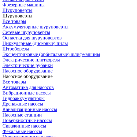
Фрезерные машины
Шуруповерты
Шуруповерты
Все товары
Аккумуляторные шуруповерты
Сетевые шуруповерты
Оснастка для шуруповертов
Циркулярные (дисковые) пилы
Штроборезы
Эксцентриковые (орбитальные) шлифмашины
Электрические плиткорезы
Электрические рубанки
Насосное оборудование
Насосное оборудование
Все товары
Автоматика для насосов
Вибрационные насосы
Гидроаккумуляторы
Дренажные насосы
Канализационные насосы
Насосные станции
Поверхностные насосы
Скважинные насосы
Фекальные насосы
Циркуляционные насосы