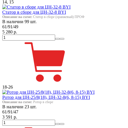
14, 15
Статор в сборе для ЦН-32-8 BYI
Описание на схеме:
Статор в сборе (оранжевый) ПРОФ
В наличии 99 шт.
61/91/49
5 280 р.
18-26
Ротор для ЦН-25/8(18), ЦН-32-8(6, 8-15) BYI
Описание на схеме:
Ротор в сборе
В наличии 23 шт.
61/91/47
3 591 р.