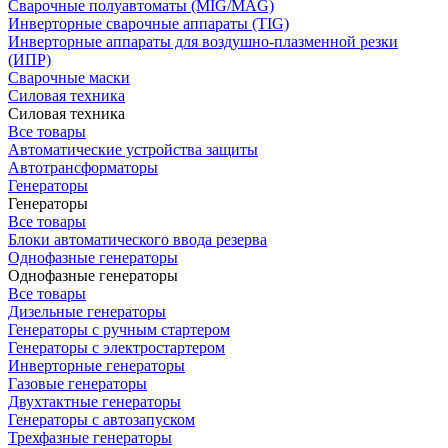
Сварочные полуавтоматы (MIG/MAG)
Инверторные сварочные аппараты (TIG)
Инверторные аппараты для воздушно-плазменной резки
(ИПР)
Сварочные маски
Силовая техника
Силовая техника
Все товары
Автоматические устройства защиты
Автотрансформаторы
Генераторы
Генераторы
Все товары
Блоки автоматического ввода резерва
Однофазные генераторы
Однофазные генераторы
Все товары
Дизельные генераторы
Генераторы с ручным стартером
Генераторы с электростартером
Инверторные генераторы
Газовые генераторы
Двухтактные генераторы
Генераторы с автозапуском
Трехфазные генераторы