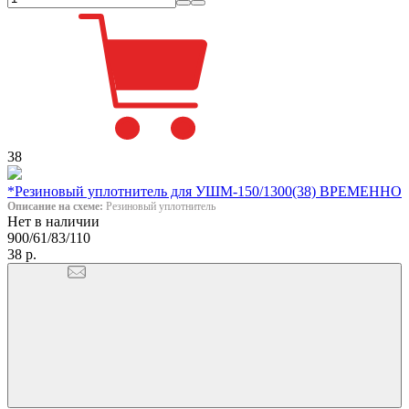
38
*Резиновый уплотнитель для УШМ-150/1300(38) ВРЕМЕННО
Описание на схеме:
Резиновый уплотнитель
Нет в наличии
900/61/83/110
38 р.