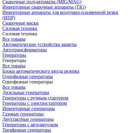
Сварочные полуавтоматы (MIG/MAG)
Инверторные сварочные аппараты (TIG)
Инверторные аппараты для воздушно-плазменной резки
(ИПР)
Сварочные маски
Силовая техника
Силовая техника
Все товары
Автоматические устройства защиты
Автотрансформаторы
Генераторы
Генераторы
Все товары
Блоки автоматического ввода резерва
Однофазные генераторы
Однофазные генераторы
Все товары
Дизельные генераторы
Генераторы с ручным стартером
Генераторы с электростартером
Инверторные генераторы
Газовые генераторы
Двухтактные генераторы
Генераторы с автозапуском
Трехфазные генераторы