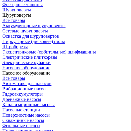
Фрезерные машины
Шуруповерты
Шуруповерты
Все товары
Аккумуляторные шуруповерты
Сетевые шуруповерты
Оснастка для шуруповертов
Циркулярные (дисковые) пилы
Штроборезы
Эксцентриковые (орбитальные) шлифмашины
Электрические плиткорезы
Электрические рубанки
Насосное оборудование
Насосное оборудование
Все товары
Автоматика для насосов
Вибрационные насосы
Гидроаккумуляторы
Дренажные насосы
Канализационные насосы
Насосные станции
Поверхностные насосы
Скважинные насосы
Фекальные насосы
Циркуляционные насосы