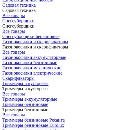
Садовая техника
Садовая техника
Все товары
Снегоуборщики
Снегоуборщики
Все товары
Снегоуборщики бензиновые
Газонокосилки и скарификаторы
Газонокосилки и скарификаторы
Все товары
Газонокосилки аккумуляторные
Газонокосилки бензиновые
Газонокосилки механические
Газонокосилки электрические
Скарификаторы
Триммеры и кусторезы
Триммеры и кусторезы
Все товары
Триммеры аккумуляторные
Триммеры бензиновые
Триммеры бензиновые
Все товары
Триммеры бензиновые Ресанта
Триммеры бензиновые Eurolux