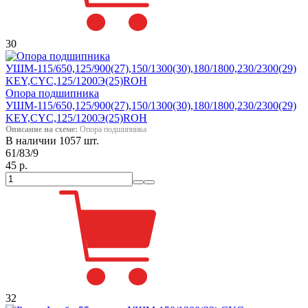
30
Опора подшипника
УШМ-115/650,125/900(27),150/1300(30),180/1800,230/2300(29)
KEY,CYC,125/1200Э(25)ROH
Описание на схеме:
Опора подшипника
В наличии 1057 шт.
61/83/9
45 р.
32