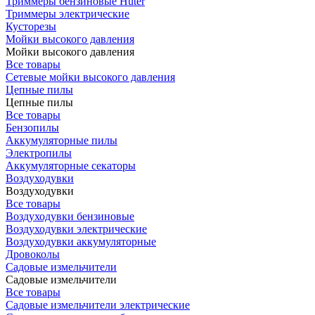
Триммеры бензиновые Huter
Триммеры электрические
Кусторезы
Мойки высокого давления
Мойки высокого давления
Все товары
Сетевые мойки высокого давления
Цепные пилы
Цепные пилы
Все товары
Бензопилы
Аккумуляторные пилы
Электропилы
Аккумуляторные секаторы
Воздуходувки
Воздуходувки
Все товары
Воздуходувки бензиновые
Воздуходувки электрические
Воздуходувки аккумуляторные
Дровоколы
Садовые измельчители
Садовые измельчители
Все товары
Садовые измельчители электрические