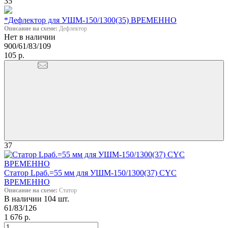
35
*Дефлектор для УШМ-150/1300(35) ВРЕМЕННО
Описание на схеме:
Дефлектор
Нет в наличии
900/61/83/109
105 р.
37
Статор Lраб.=55 мм для УШМ-150/1300(37) CYC
ВРЕМЕННО
Описание на схеме:
Статор
В наличии 104 шт.
61/83/126
1 676 р.