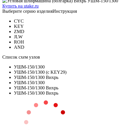
Купить на utake.ru
Выберите серию изделия
Инструкция
CYC
KEY
ZMD
JLW
ROH
AND
Список схем узлов
УШМ-150/1300
УШМ-150/1300 (с KEY29)
УШМ-150/1300 Вихрь
УШМ-150/1300
УШМ-150/1300 Вихрь
УШМ-150/1300 Вихрь