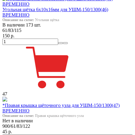
Угольная щётка 6х10х16мм для УШМ-150/1300(46)
ВРЕМЕННО
Описание на схеме:
Угольная щётка
В наличии 173 шт.
61/83/115
150 р.
47
*Правая крышка щёточного узла для УШМ-150/1300(47)
ВРЕМЕННО
Описание на схеме:
Правая крышка щёточного узла
Нет в наличии
900/61/83/122
45 р.