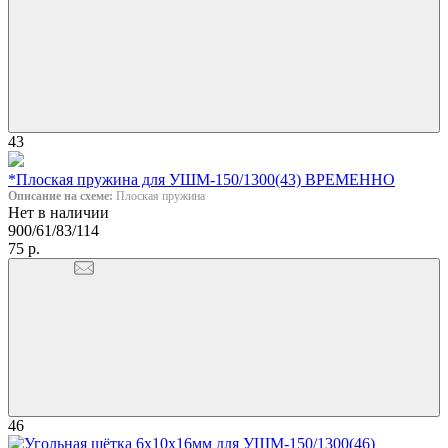
43
*Плоская пружина для УШМ-150/1300(43) ВРЕМЕННО
Описание на схеме:
Плоская пружина
Нет в наличии
900/61/83/114
75 р.
46