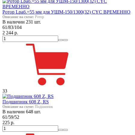
Ротор Lраб.=55 мм для УШМ-150/1300(32) CYC ВРЕМЕННО
Описание на схеме:
Ротор
В наличии 231 шт.
61/83/104
2 244 р.
33
Подшипник 608 Z, RS
Описание на схеме:
Подшипник
В наличии 648 шт.
61/59/52
225 р.