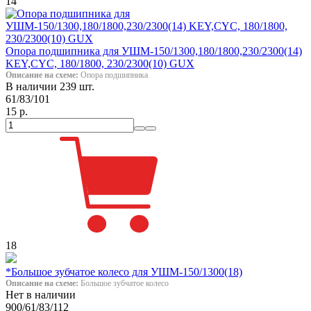
14
Опора подшипника для УШМ-150/1300,180/1800,230/2300(14)
KEY,CYC, 180/1800, 230/2300(10) GUX
Описание на схеме:
Опора подшипника
В наличии 239 шт.
61/83/101
15 р.
18
*Большое зубчатое колесо для УШМ-150/1300(18)
Описание на схеме:
Большое зубчатое колесо
Нет в наличии
900/61/83/112