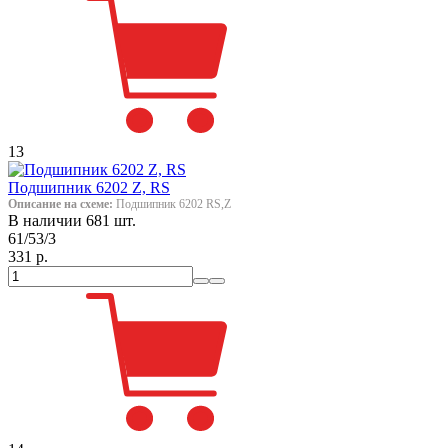
13
Подшипник 6202 Z, RS
Описание на схеме:
Подшипник 6202 RS,Z
В наличии 681 шт.
61/53/3
331 р.