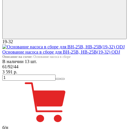
19-32
Основание насоса в сборе для ВН-25В, НВ-25В(19-32) ODJ
Описание на схеме:
Основание насоса в сборе
В наличии 13 шт.
61/92/44
3 591 р.
б/н