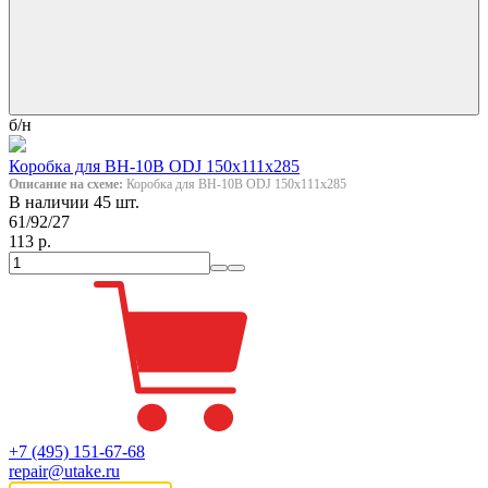
б/н
Коробка для ВН-10В ODJ 150х111х285
Описание на схеме:
Коробка для ВН-10В ODJ 150х111х285
В наличии 45 шт.
61/92/27
113 р.
+7 (495) 151-67-68
repair@utake.ru