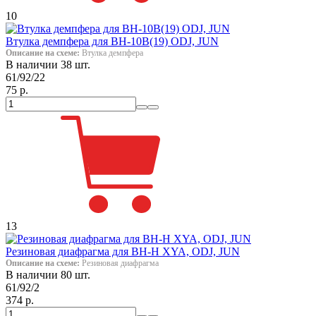
10
Втулка демпфера для ВН-10В(19) ODJ, JUN
Описание на схеме:
Втулка демпфера
В наличии 38 шт.
61/92/22
75 р.
13
Резиновая диафрагма для ВН-Н XYA, ODJ, JUN
Описание на схеме:
Резиновая диафрагма
В наличии 80 шт.
61/92/2
374 р.