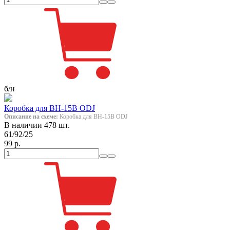
б/н
Коробка для ВН-15В ODJ
Описание на схеме:
Коробка для ВН-15В ODJ
В наличии 478 шт.
61/92/25
99 р.