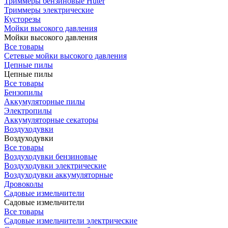
Триммеры бензиновые Huter
Триммеры электрические
Кусторезы
Мойки высокого давления
Мойки высокого давления
Все товары
Сетевые мойки высокого давления
Цепные пилы
Цепные пилы
Все товары
Бензопилы
Аккумуляторные пилы
Электропилы
Аккумуляторные секаторы
Воздуходувки
Воздуходувки
Все товары
Воздуходувки бензиновые
Воздуходувки электрические
Воздуходувки аккумуляторные
Дровоколы
Садовые измельчители
Садовые измельчители
Все товары
Садовые измельчители электрические