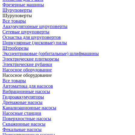
Фрезерные машины
Шуруповерты
Шуруповерты
Все товары
Аккумуляторные шуруповерты
Сетевые шуруповерты
Оснастка для шуруповертов
Циркулярные (дисковые) пилы
Штроборезы
Эксцентриковые (орбитальные) шлифмашины
Электрические плиткорезы
Электрические рубанки
Насосное оборудование
Насосное оборудование
Все товары
Автоматика для насосов
Вибрационные насосы
Гидроаккумуляторы
Дренажные насосы
Канализационные насосы
Насосные станции
Поверхностные насосы
Скважинные насосы
Фекальные насосы
Циркуляционные насосы