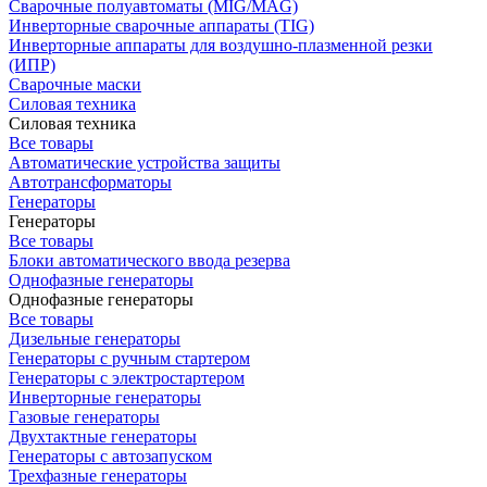
Сварочные полуавтоматы (MIG/MAG)
Инверторные сварочные аппараты (TIG)
Инверторные аппараты для воздушно-плазменной резки
(ИПР)
Сварочные маски
Силовая техника
Силовая техника
Все товары
Автоматические устройства защиты
Автотрансформаторы
Генераторы
Генераторы
Все товары
Блоки автоматического ввода резерва
Однофазные генераторы
Однофазные генераторы
Все товары
Дизельные генераторы
Генераторы с ручным стартером
Генераторы с электростартером
Инверторные генераторы
Газовые генераторы
Двухтактные генераторы
Генераторы с автозапуском
Трехфазные генераторы