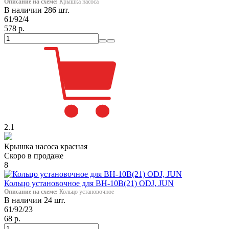
Описание на схеме:
Крышка насоса
В наличии 286 шт.
61/92/4
578 р.
2.1
Крышка насоса красная
Скоро в продаже
8
Кольцо установочное для ВН-10В(21) ODJ, JUN
Описание на схеме:
Кольцо установочное
В наличии 24 шт.
61/92/23
68 р.