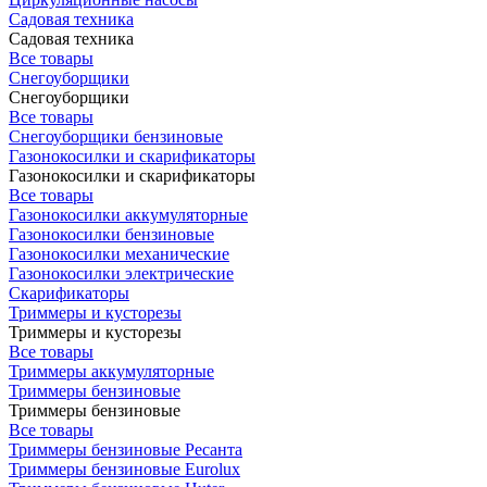
Садовая техника
Садовая техника
Все товары
Снегоуборщики
Снегоуборщики
Все товары
Снегоуборщики бензиновые
Газонокосилки и скарификаторы
Газонокосилки и скарификаторы
Все товары
Газонокосилки аккумуляторные
Газонокосилки бензиновые
Газонокосилки механические
Газонокосилки электрические
Скарификаторы
Триммеры и кусторезы
Триммеры и кусторезы
Все товары
Триммеры аккумуляторные
Триммеры бензиновые
Триммеры бензиновые
Все товары
Триммеры бензиновые Ресанта
Триммеры бензиновые Eurolux