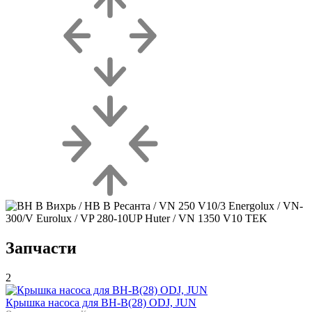
Запчасти
2
Крышка насоса для ВН-В(28) ODJ, JUN