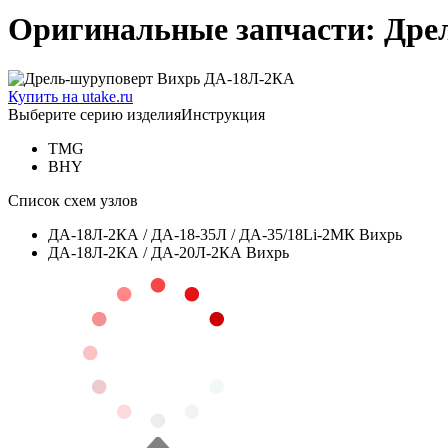
Оригинальные запчасти: Дре
Купить на utake.ru
Выберите серию изделия
Инструкция
TMG
BHY
Список схем узлов
ДА-18Л-2КА / ДА-18-35Л / ДА-35/18Li-2МК Вихрь
ДА-18Л-2КА / ДА-20Л-2КА Вихрь