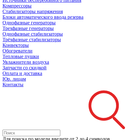
Источники бесперебойного питания
Компрессоры
Стабилизаторы напряжения
Блоки автоматического ввода резерва
Однофазные генераторы
Трехфазные генераторы
Однофазные стабилизаторы
Трёхфазные стабилизаторы
Конвекторы
Обогреватели
Тепловые пушки
Увлажнители воздуха
Запчасти со скидкой
Оплата и доставка
Юр. лицам
Контакты
Для поиска
по модели
введите от 2 до 4 символов.