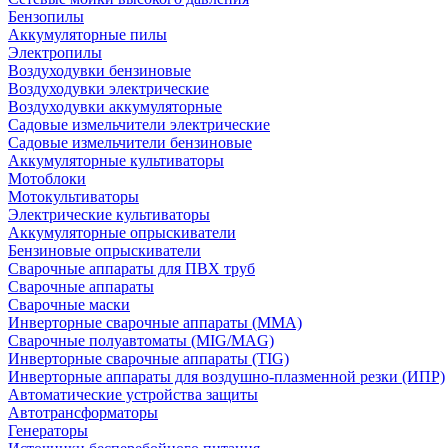
Бензопилы
Аккумуляторные пилы
Электропилы
Воздуходувки бензиновые
Воздуходувки электрические
Воздуходувки аккумуляторные
Садовые измельчители электрические
Садовые измельчители бензиновые
Аккумуляторные культиваторы
Мотоблоки
Мотокультиваторы
Электрические культиваторы
Аккумуляторные опрыскиватели
Бензиновые опрыскиватели
Сварочные аппараты для ПВХ труб
Сварочные аппараты
Сварочные маски
Инверторные сварочные аппараты (ММА)
Сварочные полуавтоматы (MIG/MAG)
Инверторные сварочные аппараты (TIG)
Инверторные аппараты для воздушно-плазменной резки (ИПР)
Автоматические устройства защиты
Автотрансформаторы
Генераторы